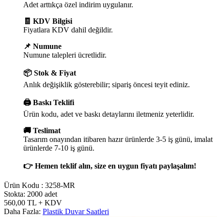
Adet arttıkça özel indirim uygulanır.
🧾 KDV Bilgisi
Fiyatlara KDV dahil değildir.
📌 Numune
Numune talepleri ücretlidir.
📦 Stok & Fiyat
Anlık değişiklik gösterebilir; sipariş öncesi teyit ediniz.
🖨️ Baskı Teklifi
Ürün kodu, adet ve baskı detaylarını iletmeniz yeterlidir.
🚚 Teslimat
Tasarım onayından itibaren hazır ürünlerde 3-5 iş günü, imalat
ürünlerde 7-10 iş günü.
👉 Hemen teklif alın, size en uygun fiyatı paylaşalım!
Ürün Kodu :
3258-MR
Stokta: 2000 adet
560,00
TL
+ KDV
Daha Fazla:
Plastik Duvar Saatleri