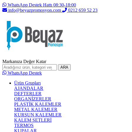
WhatsApp Destek Hattı 08:30-18:00
info@beyazpromosyon.com
0212 659 52 23
Markanıza Değer Katar
ARA
WhatsApp Destek
Ürün Grupları
AJANDALAR
DEFTERLER
ORGANİZERLER
PLASTİK KALEMLER
METAL KALEMLER
KURŞUN KALEMLER
KALEM SETLERİ
TERMOS
KUPALAR