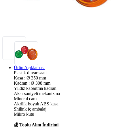
Ürün Açıklaması
Plastik duvar saati
Kasa : Ø 350 mm
Kadran : Ø 308 mm
Yıldız kabartma kadran
Akar saniyeli mekanizma
Mineral cam
Akrilik boyalı ABS kasa
Shilink iç ambalaj
Mikro kutu
💰 Toplu Alım İndirimi