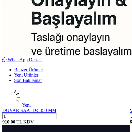
WhatsApp Destek
Benzer Ürünler
Yeni Ürünler
Son Bakılanlar
Yeni
DUVAR SAATİ Ø 350 MM
V
910,00
TL
KDV
6