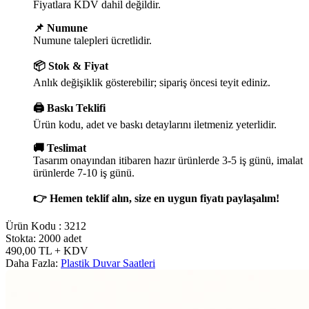
Fiyatlara KDV dahil değildir.
📌 Numune
Numune talepleri ücretlidir.
📦 Stok & Fiyat
Anlık değişiklik gösterebilir; sipariş öncesi teyit ediniz.
🖨️ Baskı Teklifi
Ürün kodu, adet ve baskı detaylarını iletmeniz yeterlidir.
🚚 Teslimat
Tasarım onayından itibaren hazır ürünlerde 3-5 iş günü, imalat
ürünlerde 7-10 iş günü.
👉 Hemen teklif alın, size en uygun fiyatı paylaşalım!
Ürün Kodu :
3212
Stokta: 2000 adet
490,00
TL
+ KDV
Daha Fazla:
Plastik Duvar Saatleri