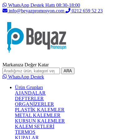
WhatsApp Destek Hattı 08:30-18:00
info@beyazpromosyon.com
0212 659 52 23
Markanıza Değer Katar
ARA
WhatsApp Destek
Ürün Grupları
AJANDALAR
DEFTERLER
ORGANİZERLER
PLASTİK KALEMLER
METAL KALEMLER
KURŞUN KALEMLER
KALEM SETLERİ
TERMOS
KUPALAR