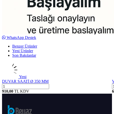
WhatsApp Destek
Benzer Ürünler
Yeni Ürünler
Son Bakılanlar
Yeni
DUVAR SAATİ Ø 350 MM
V
910,00
TL
KDV
6