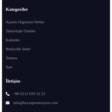
Kategoriler
Ajanda Organizer Defter
Teknolojik Ürünler
Kalemler
Hediyelik Setler
Termos
Saat
İletişim
+90 0212 659 52 23
info@beyazpromosyon.com