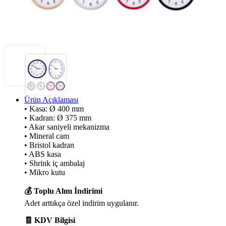
Ürün Açıklaması
• Kasa: Ø 400 mm
• Kadran: Ø 375 mm
• Akar saniyeli mekanizma
• Mineral cam
• Bristol kadran
• ABS kasa
• Shrink iç ambalaj
• Mikro kutu
💰 Toplu Alım İndirimi
Adet arttıkça özel indirim uygulanır.
🧾 KDV Bilgisi