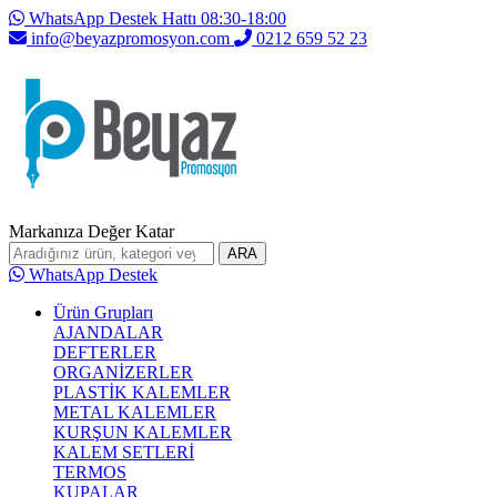
WhatsApp Destek Hattı 08:30-18:00
info@beyazpromosyon.com
0212 659 52 23
Markanıza Değer Katar
ARA
WhatsApp Destek
Ürün Grupları
AJANDALAR
DEFTERLER
ORGANİZERLER
PLASTİK KALEMLER
METAL KALEMLER
KURŞUN KALEMLER
KALEM SETLERİ
TERMOS
KUPALAR