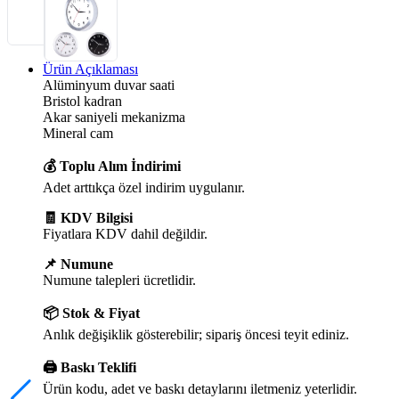
Ürün Açıklaması
Alüminyum duvar saati
Bristol kadran
Akar saniyeli mekanizma
Mineral cam
💰 Toplu Alım İndirimi
Adet arttıkça özel indirim uygulanır.
🧾 KDV Bilgisi
Fiyatlara KDV dahil değildir.
📌 Numune
Numune talepleri ücretlidir.
📦 Stok & Fiyat
Anlık değişiklik gösterebilir; sipariş öncesi teyit ediniz.
🖨️ Baskı Teklifi
Ürün kodu, adet ve baskı detaylarını iletmeniz yeterlidir.