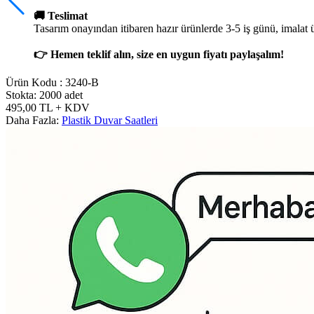
🚚 Teslimat
Tasarım onayından itibaren hazır ürünlerde 3-5 iş günü, imalat 
👉 Hemen teklif alın, size en uygun fiyatı paylaşalım!
Ürün Kodu :
3240-B
Stokta: 2000 adet
495,00
TL
+ KDV
Daha Fazla:
Plastik Duvar Saatleri