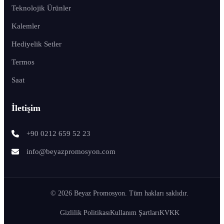
Teknolojik Ürünler
Kalemler
Hediyelik Setler
Termos
Saat
İletişim
+90 0212 659 52 23
info@beyazpromosyon.com
© 2026 Beyaz Promosyon. Tüm hakları saklıdır.
Gizlilik Politikası
Kullanım Şartları
KVKK