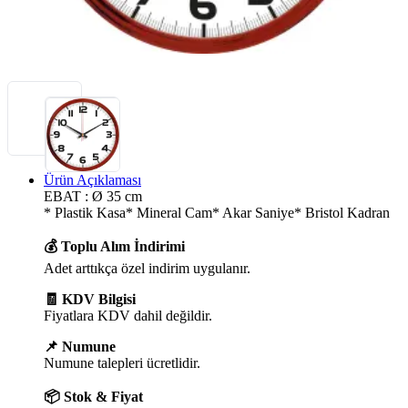
Ürün Açıklaması
EBAT : Ø 35 cm
* Plastik Kasa* Mineral Cam* Akar Saniye* Bristol Kadran
💰 Toplu Alım İndirimi
Adet arttıkça özel indirim uygulanır.
🧾 KDV Bilgisi
Fiyatlara KDV dahil değildir.
📌 Numune
Numune talepleri ücretlidir.
📦 Stok & Fiyat