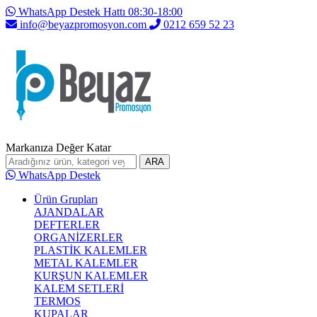
WhatsApp Destek Hattı 08:30-18:00
info@beyazpromosyon.com
0212 659 52 23
Markanıza Değer Katar
ARA
WhatsApp Destek
Ürün Grupları
AJANDALAR
DEFTERLER
ORGANİZERLER
PLASTİK KALEMLER
METAL KALEMLER
KURŞUN KALEMLER
KALEM SETLERİ
TERMOS
KUPALAR