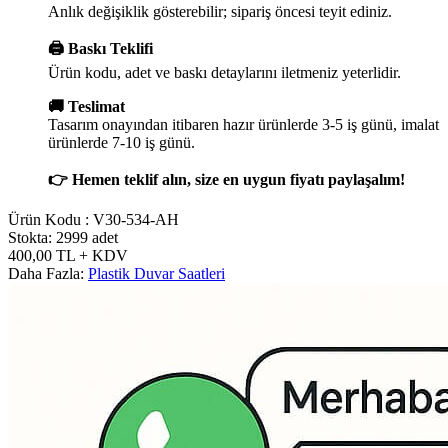
Anlık değişiklik gösterebilir; sipariş öncesi teyit ediniz.
🖨️ Baskı Teklifi
Ürün kodu, adet ve baskı detaylarını iletmeniz yeterlidir.
🚚 Teslimat
Tasarım onayından itibaren hazır ürünlerde 3-5 iş günü, imalat
ürünlerde 7-10 iş günü.
👉 Hemen teklif alın, size en uygun fiyatı paylaşalım!
Ürün Kodu :
V30-534-AH
Stokta: 2999 adet
400,00
TL
+ KDV
Daha Fazla:
Plastik Duvar Saatleri