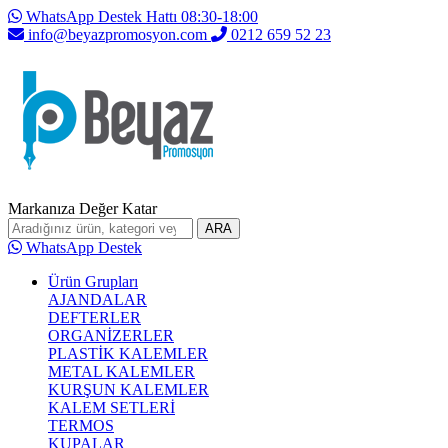
WhatsApp Destek Hattı 08:30-18:00
info@beyazpromosyon.com
0212 659 52 23
Markanıza Değer Katar
ARA
WhatsApp Destek
Ürün Grupları
AJANDALAR
DEFTERLER
ORGANİZERLER
PLASTİK KALEMLER
METAL KALEMLER
KURŞUN KALEMLER
KALEM SETLERİ
TERMOS
KUPALAR