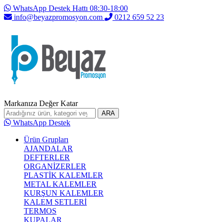
WhatsApp Destek Hattı 08:30-18:00
info@beyazpromosyon.com
0212 659 52 23
Markanıza Değer Katar
ARA
WhatsApp Destek
Ürün Grupları
AJANDALAR
DEFTERLER
ORGANİZERLER
PLASTİK KALEMLER
METAL KALEMLER
KURŞUN KALEMLER
KALEM SETLERİ
TERMOS
KUPALAR