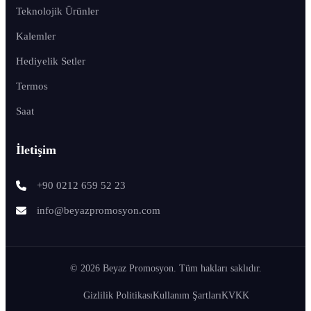
Teknolojik Ürünler
Kalemler
Hediyelik Setler
Termos
Saat
İletişim
+90 0212 659 52 23
info@beyazpromosyon.com
© 2026 Beyaz Promosyon. Tüm hakları saklıdır.
Gizlilik Politikası
Kullanım Şartları
KVKK