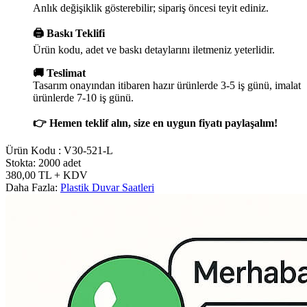
Anlık değişiklik gösterebilir; sipariş öncesi teyit ediniz.
🖨️ Baskı Teklifi
Ürün kodu, adet ve baskı detaylarını iletmeniz yeterlidir.
🚚 Teslimat
Tasarım onayından itibaren hazır ürünlerde 3-5 iş günü, imalat
ürünlerde 7-10 iş günü.
👉 Hemen teklif alın, size en uygun fiyatı paylaşalım!
Ürün Kodu :
V30-521-L
Stokta: 2000 adet
380,00
TL
+ KDV
Daha Fazla:
Plastik Duvar Saatleri