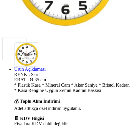
Ürün Açıklaması
RENK : Sarı
EBAT : Ø 35 cm
* Plastik Kasa * Mineral Cam * Akar Saniye * Bristol Kadran
* Kasa Rengine Uygun Zemin Kadran Baskısı
💰 Toplu Alım İndirimi
Adet arttıkça özel indirim uygulanır.
🧾 KDV Bilgisi
Fiyatlara KDV dahil değildir.