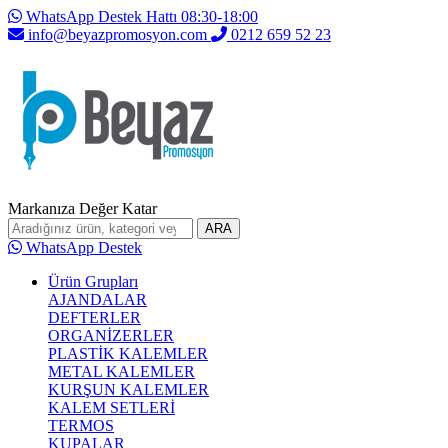
WhatsApp Destek Hattı 08:30-18:00
info@beyazpromosyon.com
0212 659 52 23
Markanıza Değer Katar
ARA
WhatsApp Destek
Ürün Grupları
AJANDALAR
DEFTERLER
ORGANİZERLER
PLASTİK KALEMLER
METAL KALEMLER
KURŞUN KALEMLER
KALEM SETLERİ
TERMOS
KUPALAR