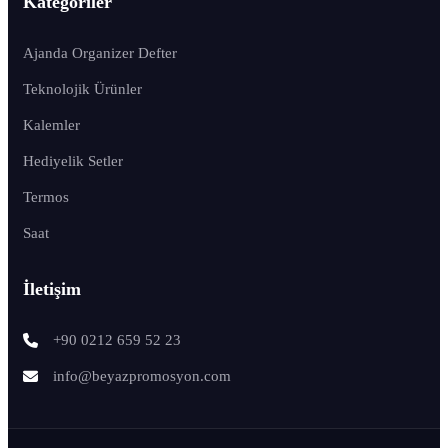
Kategoriler
Ajanda Organizer Defter
Teknolojik Ürünler
Kalemler
Hediyelik Setler
Termos
Saat
İletişim
+90 0212 659 52 23
info@beyazpromosyon.com