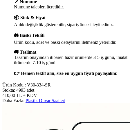
📌 Numune
Numune talepleri ücretlidir.
📦 Stok & Fiyat
Anlık değişiklik gösterebilir; sipariş öncesi teyit ediniz.
🖨️ Baskı Teklifi
Ürün kodu, adet ve baskı detaylarını iletmeniz yeterlidir.
🚚 Teslimat
Tasarım onayından itibaren hazır ürünlerde 3-5 iş günü, imalat
ürünlerde 7-10 iş günü.
👉 Hemen teklif alın, size en uygun fiyatı paylaşalım!
Ürün Kodu :
V30-334-SR
Stokta: 4993 adet
410,00
TL
+ KDV
Daha Fazla:
Plastik Duvar Saatleri