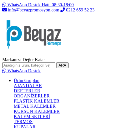
WhatsApp Destek Hattı 08:30-18:00
info@beyazpromosyon.com
0212 659 52 23
Markanıza Değer Katar
ARA
WhatsApp Destek
Ürün Grupları
AJANDALAR
DEFTERLER
ORGANİZERLER
PLASTİK KALEMLER
METAL KALEMLER
KURŞUN KALEMLER
KALEM SETLERİ
TERMOS
KUPALAR