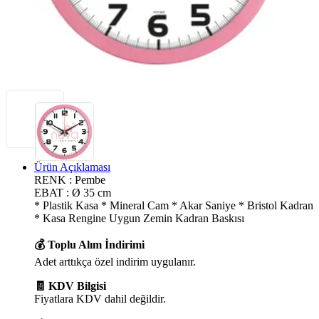
Ürün Açıklaması
RENK : Pembe
EBAT : Ø 35 cm
* Plastik Kasa * Mineral Cam * Akar Saniye * Bristol Kadran
* Kasa Rengine Uygun Zemin Kadran Baskısı
💰 Toplu Alım İndirimi
Adet arttıkça özel indirim uygulanır.
🧾 KDV Bilgisi
Fiyatlara KDV dahil değildir.