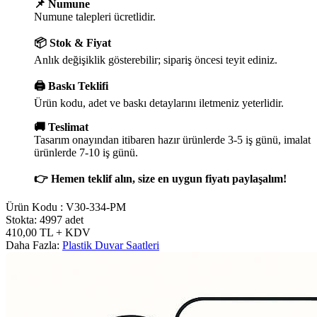
📌 Numune
Numune talepleri ücretlidir.
📦 Stok & Fiyat
Anlık değişiklik gösterebilir; sipariş öncesi teyit ediniz.
🖨️ Baskı Teklifi
Ürün kodu, adet ve baskı detaylarını iletmeniz yeterlidir.
🚚 Teslimat
Tasarım onayından itibaren hazır ürünlerde 3-5 iş günü, imalat
ürünlerde 7-10 iş günü.
👉 Hemen teklif alın, size en uygun fiyatı paylaşalım!
Ürün Kodu :
V30-334-PM
Stokta: 4997 adet
410,00
TL
+ KDV
Daha Fazla:
Plastik Duvar Saatleri