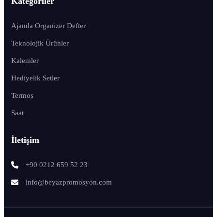
Kategoriler
Ajanda Organizer Defter
Teknolojik Ürünler
Kalemler
Hediyelik Setler
Termos
Saat
İletişim
+90 0212 659 52 23
info@beyazpromosyon.com