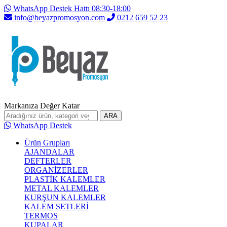
WhatsApp Destek Hattı 08:30-18:00
info@beyazpromosyon.com
0212 659 52 23
Markanıza Değer Katar
ARA
WhatsApp Destek
Ürün Grupları
AJANDALAR
DEFTERLER
ORGANİZERLER
PLASTİK KALEMLER
METAL KALEMLER
KURŞUN KALEMLER
KALEM SETLERİ
TERMOS
KUPALAR