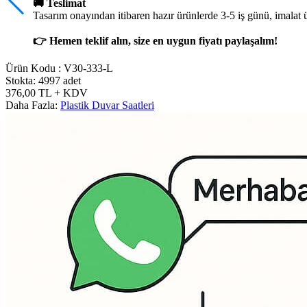
🚚 Teslimat
Tasarım onayından itibaren hazır ürünlerde 3-5 iş günü, imalat 
👉 Hemen teklif alın, size en uygun fiyatı paylaşalım!
Ürün Kodu :
V30-333-L
Stokta: 4997 adet
376,00
TL
+ KDV
Daha Fazla:
Plastik Duvar Saatleri