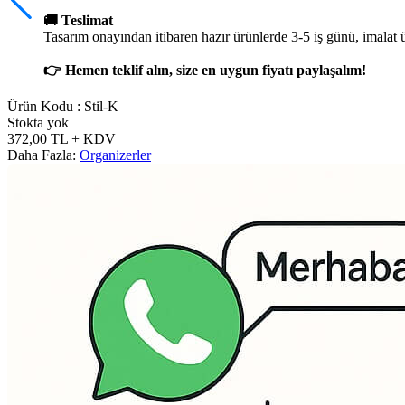
🚚 Teslimat
Tasarım onayından itibaren hazır ürünlerde 3-5 iş günü, imalat 
👉 Hemen teklif alın, size en uygun fiyatı paylaşalım!
Ürün Kodu :
Stil-K
Stokta yok
372,00
TL
+ KDV
Daha Fazla:
Organizerler