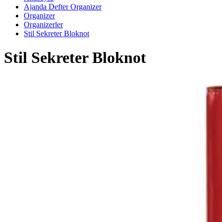
Ajanda Defter Organizer
Organizer
Organizerler
Stil Sekreter Bloknot
Stil Sekreter Bloknot