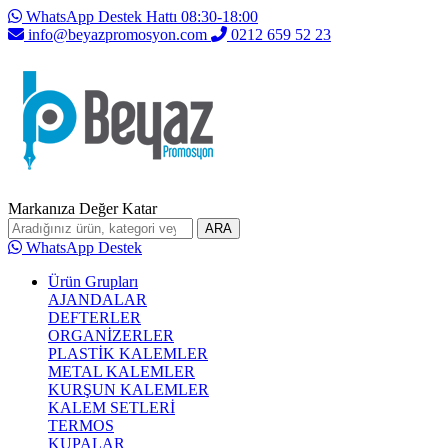
WhatsApp Destek Hattı 08:30-18:00
info@beyazpromosyon.com
0212 659 52 23
Markanıza Değer Katar
ARA
WhatsApp Destek
Ürün Grupları
AJANDALAR
DEFTERLER
ORGANİZERLER
PLASTİK KALEMLER
METAL KALEMLER
KURŞUN KALEMLER
KALEM SETLERİ
TERMOS
KUPALAR