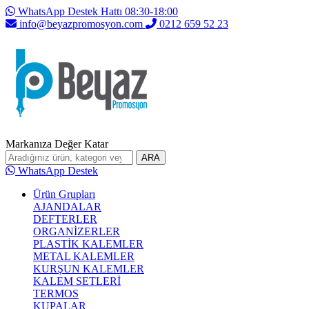
WhatsApp Destek Hattı 08:30-18:00
info@beyazpromosyon.com
0212 659 52 23
Markanıza Değer Katar
ARA
WhatsApp Destek
Ürün Grupları
AJANDALAR
DEFTERLER
ORGANİZERLER
PLASTİK KALEMLER
METAL KALEMLER
KURŞUN KALEMLER
KALEM SETLERİ
TERMOS
KUPALAR