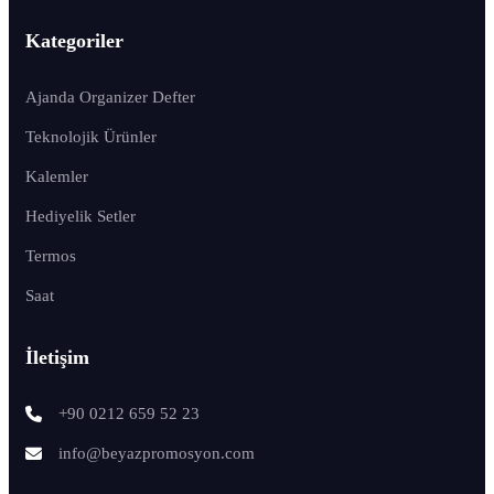
Kategoriler
Ajanda Organizer Defter
Teknolojik Ürünler
Kalemler
Hediyelik Setler
Termos
Saat
İletişim
+90 0212 659 52 23
info@beyazpromosyon.com