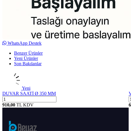
WhatsApp Destek
Benzer Ürünler
Yeni Ürünler
Son Bakılanlar
Yeni
DUVAR SAATİ Ø 350 MM
V
910,00
TL
KDV
6