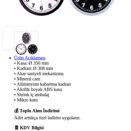
Ürün Açıklaması
• Kasa: Ø 350 mm
• Kadran: Ø 308 mm
• Akar saniyeli mekanizma
• Mineral cam
• Alüminyum kabartma kadran
• Akrilik boyalı ABS kasa
• Shrink iç ambalaj
• Mikro kutu
💰 Toplu Alım İndirimi
Adet arttıkça özel indirim uygulanır.
🧾 KDV Bilgisi