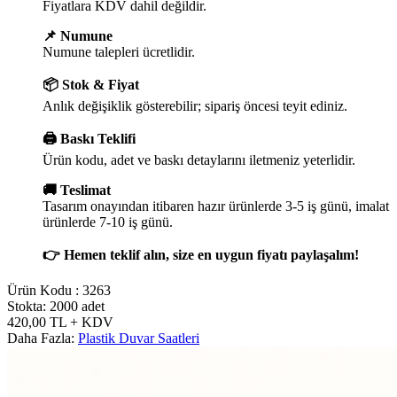
Fiyatlara KDV dahil değildir.
📌 Numune
Numune talepleri ücretlidir.
📦 Stok & Fiyat
Anlık değişiklik gösterebilir; sipariş öncesi teyit ediniz.
🖨️ Baskı Teklifi
Ürün kodu, adet ve baskı detaylarını iletmeniz yeterlidir.
🚚 Teslimat
Tasarım onayından itibaren hazır ürünlerde 3-5 iş günü, imalat
ürünlerde 7-10 iş günü.
👉 Hemen teklif alın, size en uygun fiyatı paylaşalım!
Ürün Kodu :
3263
Stokta: 2000 adet
420,00
TL
+ KDV
Daha Fazla:
Plastik Duvar Saatleri