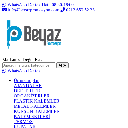
WhatsApp Destek Hattı 08:30-18:00
info@beyazpromosyon.com
0212 659 52 23
Markanıza Değer Katar
ARA
WhatsApp Destek
Ürün Grupları
AJANDALAR
DEFTERLER
ORGANİZERLER
PLASTİK KALEMLER
METAL KALEMLER
KURŞUN KALEMLER
KALEM SETLERİ
TERMOS
KUPALAR