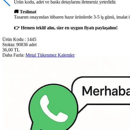
Ürün kodu, adet ve baskı detaylarını iletmeniz yeterlidir.
🚚 Teslimat
Tasarım onayından itibaren hazır ürünlerde 3-5 iş günü, imalat 
👉 Hemen teklif alın, size en uygun fiyatı paylaşalım!
Ürün Kodu :
1445
Stokta: 90836 adet
36,00
TL
Daha Fazla:
Metal Tükenmez Kalemler