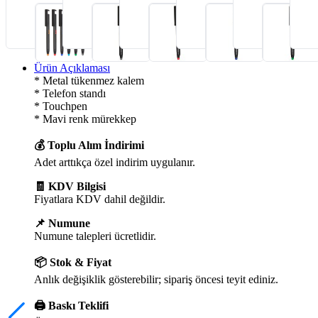
Ürün Açıklaması
* Metal tükenmez kalem
* Telefon standı
* Touchpen
* Mavi renk mürekkep
💰 Toplu Alım İndirimi
Adet arttıkça özel indirim uygulanır.
🧾 KDV Bilgisi
Fiyatlara KDV dahil değildir.
📌 Numune
Numune talepleri ücretlidir.
📦 Stok & Fiyat
Anlık değişiklik gösterebilir; sipariş öncesi teyit ediniz.
🖨️ Baskı Teklifi