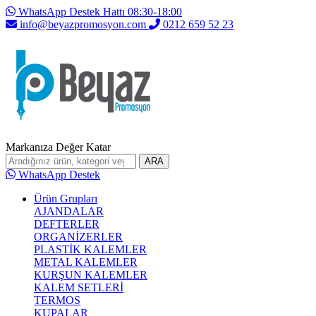
WhatsApp Destek Hattı 08:30-18:00
info@beyazpromosyon.com
0212 659 52 23
Markanıza Değer Katar
ARA
WhatsApp Destek
Ürün Grupları
AJANDALAR
DEFTERLER
ORGANİZERLER
PLASTİK KALEMLER
METAL KALEMLER
KURŞUN KALEMLER
KALEM SETLERİ
TERMOS
KUPALAR