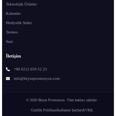
Teknolojik Ürünler
Kalemler
Hediyelik Setler
Termos
Saat
İletişim
+90 0212 659 52 23
info@beyazpromosyon.com
© 2026 Beyaz Promosyon. Tüm hakları saklıdır.
Gizlilik Politikası
Kullanım Şartları
KVKK