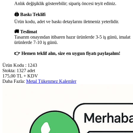
Anlık değişiklik gösterebilir; sipariş öncesi teyit ediniz.
🖨️ Baskı Teklifi
Ürün kodu, adet ve baskı detaylarını iletmeniz yeterlidir.
🚚 Teslimat
Tasarım onayından itibaren hazır ürünlerde 3-5 iş günü, imalat
ürünlerde 7-10 iş günü.
👉 Hemen teklif alın, size en uygun fiyatı paylaşalım!
Ürün Kodu :
1243
Stokta: 1327 adet
175,00
TL
+ KDV
Daha Fazla:
Metal Tükenmez Kalemler