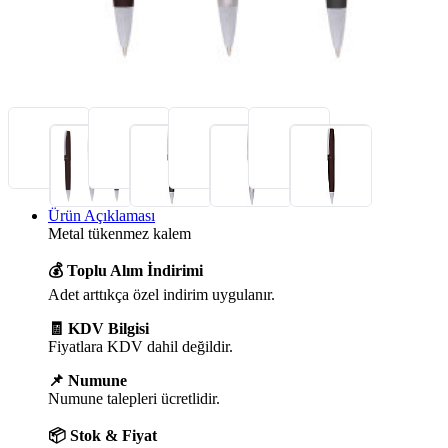
Ürün Açıklaması
Metal tükenmez kalem
💰 Toplu Alım İndirimi
Adet arttıkça özel indirim uygulanır.
🧾 KDV Bilgisi
Fiyatlara KDV dahil değildir.
📌 Numune
Numune talepleri ücretlidir.
📦 Stok & Fiyat