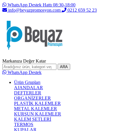
WhatsApp Destek Hattı 08:30-18:00
info@beyazpromosyon.com
0212 659 52 23
Markanıza Değer Katar
ARA
WhatsApp Destek
Ürün Grupları
AJANDALAR
DEFTERLER
ORGANİZERLER
PLASTİK KALEMLER
METAL KALEMLER
KURŞUN KALEMLER
KALEM SETLERİ
TERMOS
KUPALAR