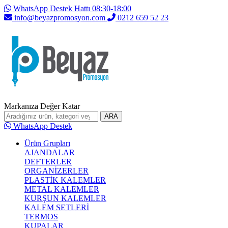
WhatsApp Destek Hattı 08:30-18:00
info@beyazpromosyon.com
0212 659 52 23
Markanıza Değer Katar
ARA
WhatsApp Destek
Ürün Grupları
AJANDALAR
DEFTERLER
ORGANİZERLER
PLASTİK KALEMLER
METAL KALEMLER
KURŞUN KALEMLER
KALEM SETLERİ
TERMOS
KUPALAR