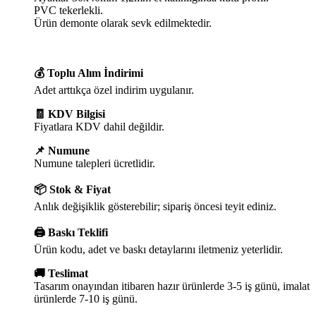
PVC tekerlekli.
Ürün demonte olarak sevk edilmektedir.
💰 Toplu Alım İndirimi
Adet arttıkça özel indirim uygulanır.
🧾 KDV Bilgisi
Fiyatlara KDV dahil değildir.
📌 Numune
Numune talepleri ücretlidir.
📦 Stok & Fiyat
Anlık değişiklik gösterebilir; sipariş öncesi teyit ediniz.
🖨️ Baskı Teklifi
Ürün kodu, adet ve baskı detaylarını iletmeniz yeterlidir.
🚚 Teslimat
Tasarım onayından itibaren hazır ürünlerde 3-5 iş günü, imalat
ürünlerde 7-10 iş günü.