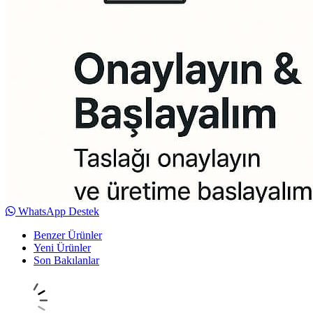
WhatsApp Destek
Benzer Ürünler
Yeni Ürünler
Son Bakılanlar