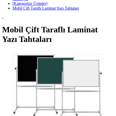
[Kategorisiz Ürünler]
Mobil Çift Taraflı Laminat Yazı Tahtaları
-
Mobil Çift Taraflı Laminat
Yazı Tahtaları