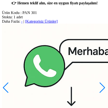
👉 Hemen teklif alın, size en uygun fiyatı paylaşalım!
Ürün Kodu :
PAN 301
Stokta: 1 adet
Daha Fazla:
-
|
[Kategorisiz Ürünler]