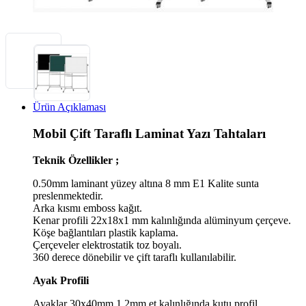
Ürün Açıklaması
Mobil Çift Taraflı Laminat Yazı Tahtaları
Teknik Özellikler ;
0.50mm laminant yüzey altına 8 mm E1 Kalite sunta
preslenmektedir.
Arka kısmı emboss kağıt.
Kenar profili 22x18x1 mm kalınlığında alüminyum çerçeve.
Köşe bağlantıları plastik kaplama.
Çerçeveler elektrostatik toz boyalı.
360 derece dönebilir ve çift taraflı kullanılabilir.
Ayak Profili
Ayaklar 30x40mm 1,2mm et kalınlığında kutu profil.