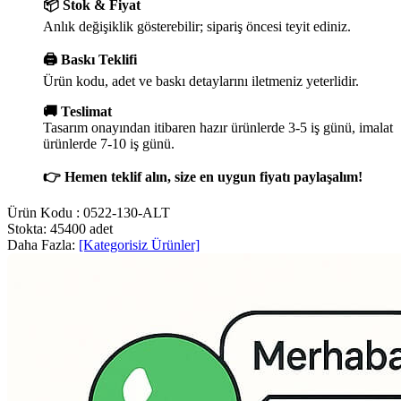
📦 Stok & Fiyat
Anlık değişiklik gösterebilir; sipariş öncesi teyit ediniz.
🖨️ Baskı Teklifi
Ürün kodu, adet ve baskı detaylarını iletmeniz yeterlidir.
🚚 Teslimat
Tasarım onayından itibaren hazır ürünlerde 3-5 iş günü, imalat
ürünlerde 7-10 iş günü.
👉 Hemen teklif alın, size en uygun fiyatı paylaşalım!
Ürün Kodu :
0522-130-ALT
Stokta: 45400 adet
Daha Fazla:
[Kategorisiz Ürünler]