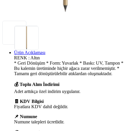
Ürün Açıklaması
RENK : Altın
* Geri Dönüşüm * Form: Yuvarlak * Baskı: UV, Tampon *
Bu kalemin üretiminde hiçbir ağaca zarar verilmemiştir. *
Tamamı geri dönüştürülebilir atıklardan oluşmaktadır.
💰 Toplu Alım İndirimi
Adet arttıkça özel indirim uygulanır.
🧾 KDV Bilgisi
Fiyatlara KDV dahil değildir.
📌 Numune
Numune talepleri ücretlidir.