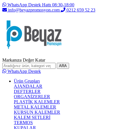
WhatsApp Destek Hattı 08:30-18:00
info@beyazpromosyon.com
0212 659 52 23
Markanıza Değer Katar
ARA
WhatsApp Destek
Ürün Grupları
AJANDALAR
DEFTERLER
ORGANİZERLER
PLASTİK KALEMLER
METAL KALEMLER
KURŞUN KALEMLER
KALEM SETLERİ
TERMOS
KUPALAR