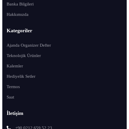
Banka Bilgileri
Hakkımızda
Kategoriler
Ajanda Organizer Defter
Teknolojik Ürünler
Kalemler
Hediyelik Setler
Termos
Saat
İletişim
+90 0212 659 52 23