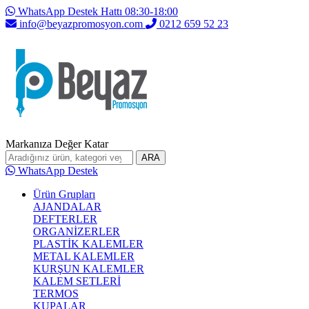
WhatsApp Destek Hattı 08:30-18:00
info@beyazpromosyon.com
0212 659 52 23
Markanıza Değer Katar
ARA
WhatsApp Destek
Ürün Grupları
AJANDALAR
DEFTERLER
ORGANİZERLER
PLASTİK KALEMLER
METAL KALEMLER
KURŞUN KALEMLER
KALEM SETLERİ
TERMOS
KUPALAR