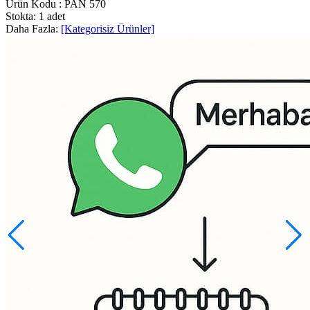
Ürün Kodu :
PAN 570
Stokta: 1 adet
Daha Fazla:
[Kategorisiz Ürünler]