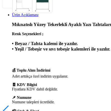
Ürün Açıklaması
Mıknatıslı Yüzey Tekerlekli Ayaklı Yazı Tahtalar
Renk Seçenekleri ;
• Beyaz / Tahta kalemi ile yazılır.
• Yeşil / Tebeşir ve sıvı tebeşir kalemleri ile yazılır.
💰 Toplu Alım İndirimi
Adet arttıkça özel indirim uygulanır.
🧾 KDV Bilgisi
Fiyatlara KDV dahil değildir.
📌 Numune
Numune talepleri ücretlidir.