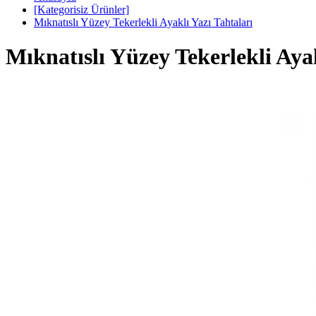
[Kategorisiz Ürünler]
Mıknatıslı Yüzey Tekerlekli Ayaklı Yazı Tahtaları
Mıknatıslı Yüzey Tekerlekli Ayak