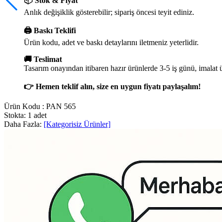
📦 Stok & Fiyat
Anlık değişiklik gösterebilir; sipariş öncesi teyit ediniz.
🖨️ Baskı Teklifi
Ürün kodu, adet ve baskı detaylarını iletmeniz yeterlidir.
🚚 Teslimat
Tasarım onayından itibaren hazır ürünlerde 3-5 iş günü, imalat 
👉 Hemen teklif alın, size en uygun fiyatı paylaşalım!
Ürün Kodu :
PAN 565
Stokta: 1 adet
Daha Fazla:
[Kategorisiz Ürünler]