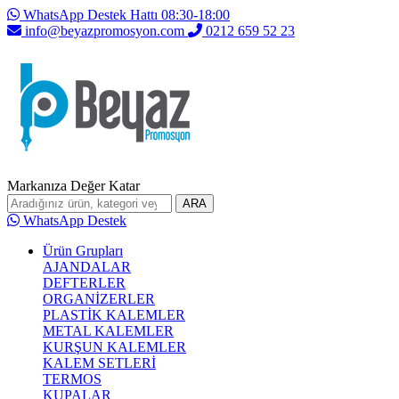
WhatsApp Destek Hattı 08:30-18:00
info@beyazpromosyon.com
0212 659 52 23
Markanıza Değer Katar
ARA
WhatsApp Destek
Ürün Grupları
AJANDALAR
DEFTERLER
ORGANİZERLER
PLASTİK KALEMLER
METAL KALEMLER
KURŞUN KALEMLER
KALEM SETLERİ
TERMOS
KUPALAR