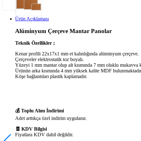
Ürün Açıklaması
Alüminyum Çerçeve Mantar Panolar
Teknik Özellikler ;
Kenar profili 22x17x1 mm et kalınlığında alüminyum çerçeve.
Çerçeveler elektrostatik toz boyalı.
Yüzeyi 1 mm mantar olup alt kısmında 7 mm oluklu mukavva ku
Ürünün arka kısmında 4 mm yüksek kalite MDF bulunmaktadır
Köşe bağlantıları plastik kaplamadır.
💰 Toplu Alım İndirimi
Adet arttıkça özel indirim uygulanır.
🧾 KDV Bilgisi
Fiyatlara KDV dahil değildir.