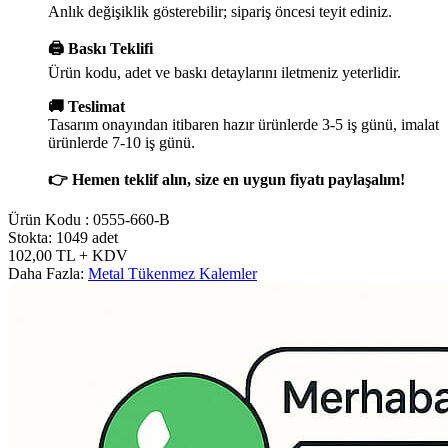
Anlık değişiklik gösterebilir; sipariş öncesi teyit ediniz.
🖨️ Baskı Teklifi
Ürün kodu, adet ve baskı detaylarını iletmeniz yeterlidir.
🚚 Teslimat
Tasarım onayından itibaren hazır ürünlerde 3-5 iş günü, imalat
ürünlerde 7-10 iş günü.
👉 Hemen teklif alın, size en uygun fiyatı paylaşalım!
Ürün Kodu :
0555-660-B
Stokta: 1049 adet
102,00
TL
+ KDV
Daha Fazla:
Metal Tükenmez Kalemler