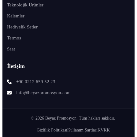
Teknolojik Ürünler
Kalemler
Hediyelik Setler
Termos
Saat
İletişim
+90 0212 659 52 23
info@beyazpromosyon.com
© 2026 Beyaz Promosyon. Tüm hakları saklıdır.
Gizlilik Politikası
Kullanım Şartları
KVKK