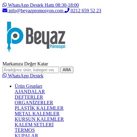
WhatsApp Destek Hattı 08:30-18:00
info@beyazpromosyon.com
0212 659 52 23
Markanıza Değer Katar
ARA
WhatsApp Destek
Ürün Grupları
AJANDALAR
DEFTERLER
ORGANİZERLER
PLASTİK KALEMLER
METAL KALEMLER
KURŞUN KALEMLER
KALEM SETLERİ
TERMOS
KUPALAR