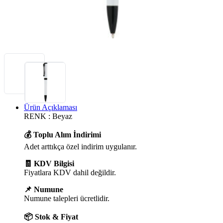
Ürün Açıklaması
RENK : Beyaz
💰 Toplu Alım İndirimi
Adet arttıkça özel indirim uygulanır.
🧾 KDV Bilgisi
Fiyatlara KDV dahil değildir.
📌 Numune
Numune talepleri ücretlidir.
📦 Stok & Fiyat