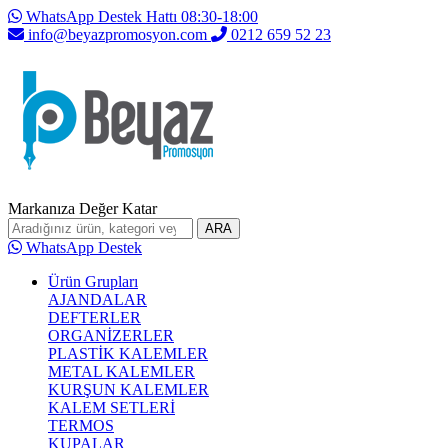
WhatsApp Destek Hattı 08:30-18:00
info@beyazpromosyon.com
0212 659 52 23
Markanıza Değer Katar
ARA
WhatsApp Destek
Ürün Grupları
AJANDALAR
DEFTERLER
ORGANİZERLER
PLASTİK KALEMLER
METAL KALEMLER
KURŞUN KALEMLER
KALEM SETLERİ
TERMOS
KUPALAR