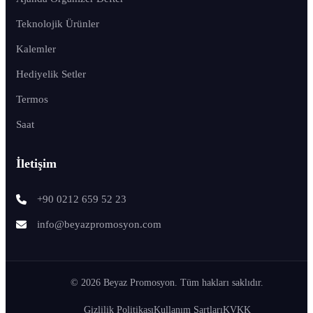
Teknolojik Ürünler
Kalemler
Hediyelik Setler
Termos
Saat
İletişim
+90 0212 659 52 23
info@beyazpromosyon.com
© 2026 Beyaz Promosyon. Tüm hakları saklıdır.
Gizlilik Politikası
Kullanım Şartları
KVKK