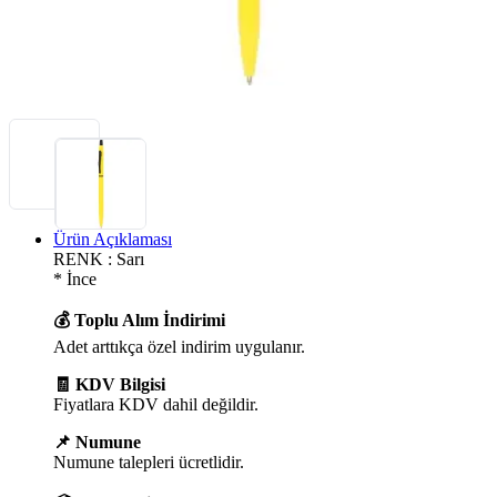
Ürün Açıklaması
RENK : Sarı
* İnce
💰 Toplu Alım İndirimi
Adet arttıkça özel indirim uygulanır.
🧾 KDV Bilgisi
Fiyatlara KDV dahil değildir.
📌 Numune
Numune talepleri ücretlidir.