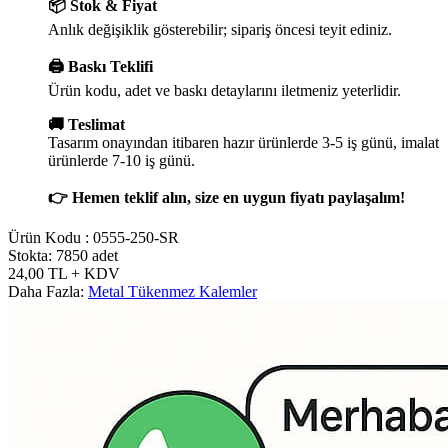
📦 Stok & Fiyat
Anlık değişiklik gösterebilir; sipariş öncesi teyit ediniz.
🖨️ Baskı Teklifi
Ürün kodu, adet ve baskı detaylarını iletmeniz yeterlidir.
🚚 Teslimat
Tasarım onayından itibaren hazır ürünlerde 3-5 iş günü, imalat
ürünlerde 7-10 iş günü.
👉 Hemen teklif alın, size en uygun fiyatı paylaşalım!
Ürün Kodu :
0555-250-SR
Stokta: 7850 adet
24,00
TL
+ KDV
Daha Fazla:
Metal Tükenmez Kalemler