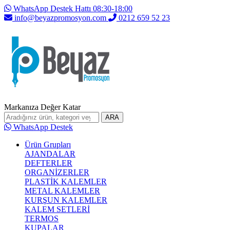
WhatsApp Destek Hattı 08:30-18:00
info@beyazpromosyon.com
0212 659 52 23
Markanıza Değer Katar
ARA
WhatsApp Destek
Ürün Grupları
AJANDALAR
DEFTERLER
ORGANİZERLER
PLASTİK KALEMLER
METAL KALEMLER
KURŞUN KALEMLER
KALEM SETLERİ
TERMOS
KUPALAR