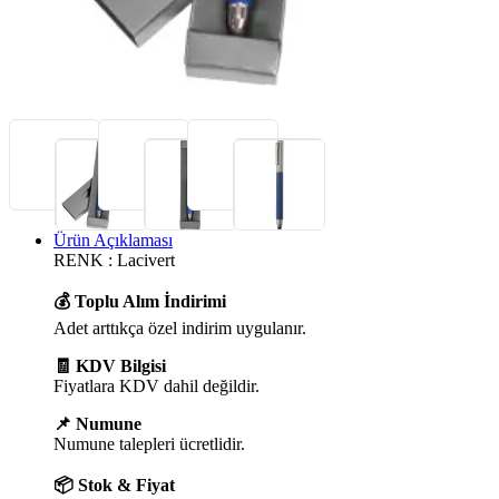
Ürün Açıklaması
RENK : Lacivert
💰 Toplu Alım İndirimi
Adet arttıkça özel indirim uygulanır.
🧾 KDV Bilgisi
Fiyatlara KDV dahil değildir.
📌 Numune
Numune talepleri ücretlidir.
📦 Stok & Fiyat