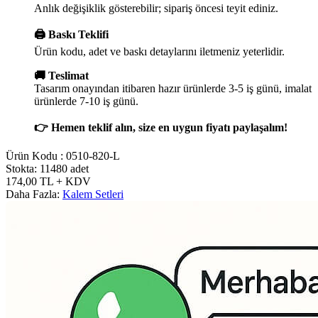
Anlık değişiklik gösterebilir; sipariş öncesi teyit ediniz.
🖨️ Baskı Teklifi
Ürün kodu, adet ve baskı detaylarını iletmeniz yeterlidir.
🚚 Teslimat
Tasarım onayından itibaren hazır ürünlerde 3-5 iş günü, imalat
ürünlerde 7-10 iş günü.
👉 Hemen teklif alın, size en uygun fiyatı paylaşalım!
Ürün Kodu :
0510-820-L
Stokta: 11480 adet
174,00
TL
+ KDV
Daha Fazla:
Kalem Setleri