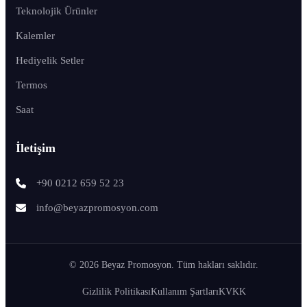
Teknolojik Ürünler
Kalemler
Hediyelik Setler
Termos
Saat
İletişim
+90 0212 659 52 23
info@beyazpromosyon.com
© 2026 Beyaz Promosyon. Tüm hakları saklıdır.
Gizlilik Politikası
Kullanım Şartları
KVKK