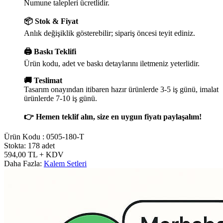
Numune talepleri ücretlidir.
📦 Stok & Fiyat
Anlık değişiklik gösterebilir; sipariş öncesi teyit ediniz.
🖨️ Baskı Teklifi
Ürün kodu, adet ve baskı detaylarını iletmeniz yeterlidir.
🚚 Teslimat
Tasarım onayından itibaren hazır ürünlerde 3-5 iş günü, imalat
ürünlerde 7-10 iş günü.
👉 Hemen teklif alın, size en uygun fiyatı paylaşalım!
Ürün Kodu :
0505-180-T
Stokta: 178 adet
594,00
TL
+ KDV
Daha Fazla:
Kalem Setleri