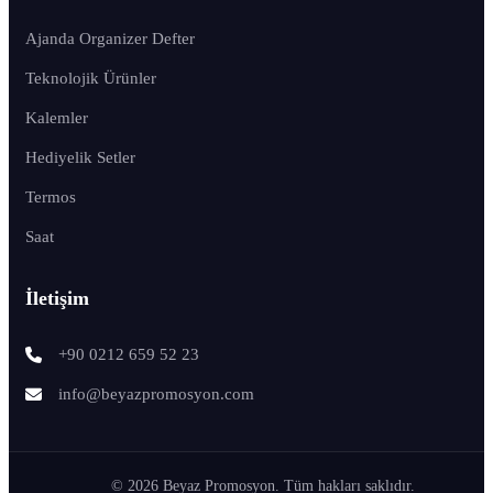
Ajanda Organizer Defter
Teknolojik Ürünler
Kalemler
Hediyelik Setler
Termos
Saat
İletişim
+90 0212 659 52 23
info@beyazpromosyon.com
© 2026 Beyaz Promosyon. Tüm hakları saklıdır.