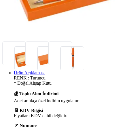
Ürün Açıklaması
RENK : Turuncu
* Doğal Ahşap Kutu
💰 Toplu Alım İndirimi
Adet arttıkça özel indirim uygulanır.
🧾 KDV Bilgisi
Fiyatlara KDV dahil değildir.
📌 Numune