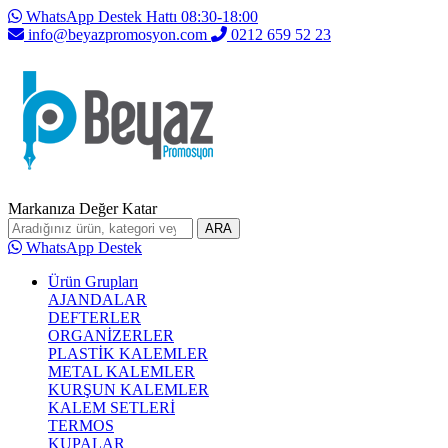
WhatsApp Destek Hattı 08:30-18:00
info@beyazpromosyon.com
0212 659 52 23
Markanıza Değer Katar
ARA
WhatsApp Destek
Ürün Grupları
AJANDALAR
DEFTERLER
ORGANİZERLER
PLASTİK KALEMLER
METAL KALEMLER
KURŞUN KALEMLER
KALEM SETLERİ
TERMOS
KUPALAR