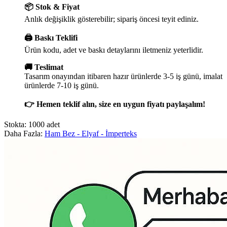
📦 Stok & Fiyat
Anlık değişiklik gösterebilir; sipariş öncesi teyit ediniz.
🖨️ Baskı Teklifi
Ürün kodu, adet ve baskı detaylarını iletmeniz yeterlidir.
🚚 Teslimat
Tasarım onayından itibaren hazır ürünlerde 3-5 iş günü, imalat
ürünlerde 7-10 iş günü.
👉 Hemen teklif alın, size en uygun fiyatı paylaşalım!
Stokta: 1000 adet
Daha Fazla:
Ham Bez - Elyaf - İmperteks