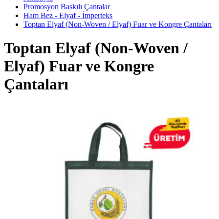
Promosyon Baskılı Çantalar
Ham Bez - Elyaf - İmperteks
Toptan Elyaf (Non-Woven / Elyaf) Fuar ve Kongre Çantaları
Toptan Elyaf (Non-Woven /
Elyaf) Fuar ve Kongre
Çantaları