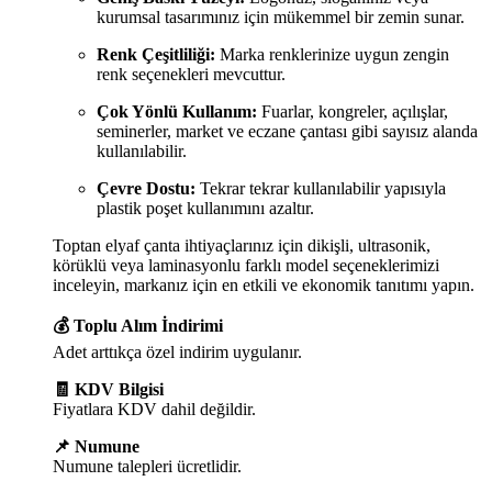
kurumsal tasarımınız için mükemmel bir zemin sunar.
Renk Çeşitliliği:
Marka renklerinize uygun zengin
renk seçenekleri mevcuttur.
Çok Yönlü Kullanım:
Fuarlar, kongreler, açılışlar,
seminerler, market ve eczane çantası gibi sayısız alanda
kullanılabilir.
Çevre Dostu:
Tekrar tekrar kullanılabilir yapısıyla
plastik poşet kullanımını azaltır.
Toptan elyaf çanta ihtiyaçlarınız için dikişli, ultrasonik,
körüklü veya laminasyonlu farklı model seçeneklerimizi
inceleyin, markanız için en etkili ve ekonomik tanıtımı yapın.
💰 Toplu Alım İndirimi
Adet arttıkça özel indirim uygulanır.
🧾 KDV Bilgisi
Fiyatlara KDV dahil değildir.
📌 Numune
Numune talepleri ücretlidir.