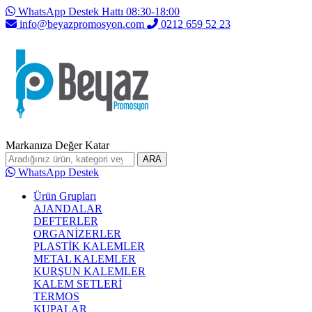
WhatsApp Destek Hattı 08:30-18:00
info@beyazpromosyon.com
0212 659 52 23
Markanıza Değer Katar
ARA
WhatsApp Destek
Ürün Grupları
AJANDALAR
DEFTERLER
ORGANİZERLER
PLASTİK KALEMLER
METAL KALEMLER
KURŞUN KALEMLER
KALEM SETLERİ
TERMOS
KUPALAR