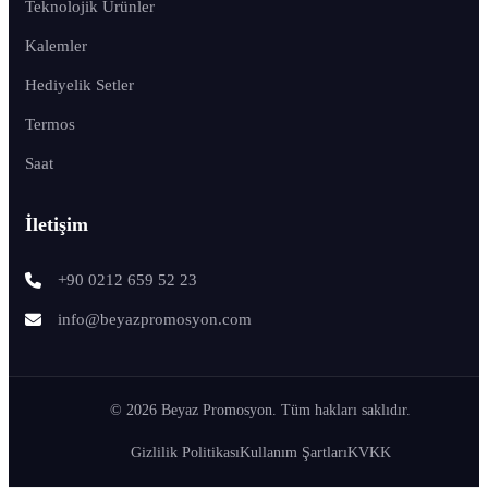
Teknolojik Ürünler
Kalemler
Hediyelik Setler
Termos
Saat
İletişim
+90 0212 659 52 23
info@beyazpromosyon.com
© 2026 Beyaz Promosyon. Tüm hakları saklıdır.
Gizlilik Politikası
Kullanım Şartları
KVKK