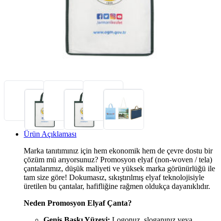
Ürün Açıklaması
Marka tanıtımınız için hem ekonomik hem de çevre dostu bir
çözüm mü arıyorsunuz? Promosyon elyaf (non-woven / tela)
çantalarımız, düşük maliyeti ve yüksek marka görünürlüğü ile
tam size göre! Dokumasız, sıkıştırılmış elyaf teknolojisiyle
üretilen bu çantalar, hafifliğine rağmen oldukça dayanıklıdır.
Neden Promosyon Elyaf Çanta?
Geniş Baskı Yüzeyi:
Logonuz, sloganınız veya