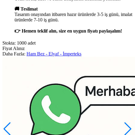
🚚 Teslimat
Tasarım onayından itibaren hazır ürünlerde 3-5 iş günü, imalat
ürünlerde 7-10 iş günü.
👉 Hemen teklif alın, size en uygun fiyatı paylaşalım!
Stokta: 1000 adet
Fiyat Alınız
Daha Fazla:
Ham Bez - Elyaf - İmperteks