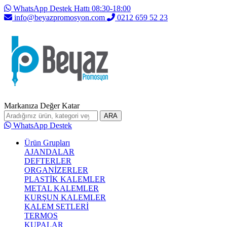
WhatsApp Destek Hattı 08:30-18:00
info@beyazpromosyon.com
0212 659 52 23
Markanıza Değer Katar
ARA
WhatsApp Destek
Ürün Grupları
AJANDALAR
DEFTERLER
ORGANİZERLER
PLASTİK KALEMLER
METAL KALEMLER
KURŞUN KALEMLER
KALEM SETLERİ
TERMOS
KUPALAR