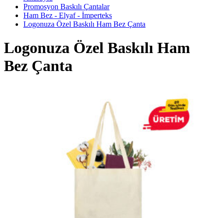
Promosyon Baskılı Çantalar
Ham Bez - Elyaf - İmperteks
Logonuza Özel Baskılı Ham Bez Çanta
Logonuza Özel Baskılı Ham
Bez Çanta