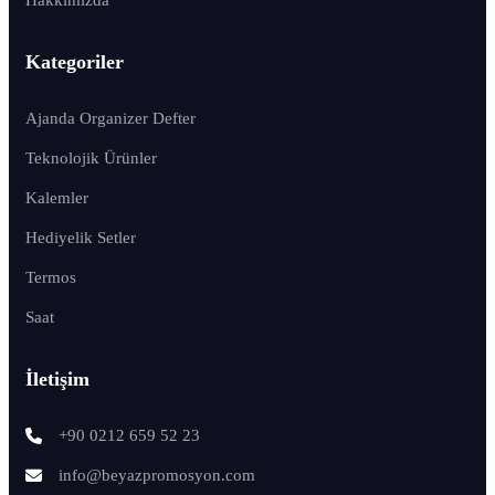
Kategoriler
Ajanda Organizer Defter
Teknolojik Ürünler
Kalemler
Hediyelik Setler
Termos
Saat
İletişim
+90 0212 659 52 23
info@beyazpromosyon.com