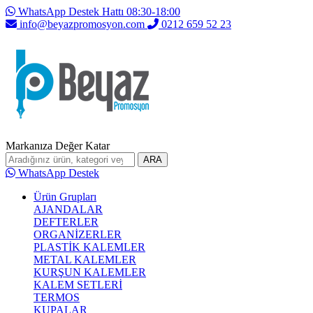
WhatsApp Destek Hattı 08:30-18:00
info@beyazpromosyon.com
0212 659 52 23
Markanıza Değer Katar
ARA
WhatsApp Destek
Ürün Grupları
AJANDALAR
DEFTERLER
ORGANİZERLER
PLASTİK KALEMLER
METAL KALEMLER
KURŞUN KALEMLER
KALEM SETLERİ
TERMOS
KUPALAR