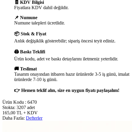
🧾 KDV Bilgisi
Fiyatlara KDV dahil değildir.
📌 Numune
Numune talepleri ücretlidir.
📦 Stok & Fiyat
Anlık değişiklik gösterebilir; sipariş öncesi teyit ediniz.
🖨️ Baskı Teklifi
Ürün kodu, adet ve baskı detaylarını iletmeniz yeterlidir.
🚚 Teslimat
Tasarım onayından itibaren hazır ürünlerde 3-5 iş günü, imalat
ürünlerde 7-10 iş günü.
👉 Hemen teklif alın, size en uygun fiyatı paylaşalım!
Ürün Kodu :
6470
Stokta: 3207 adet
165,00
TL
+ KDV
Daha Fazla:
Defterler