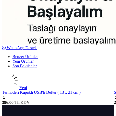
WhatsApp Destek
Benzer Ürünler
Yeni Ürünler
Son Bakılanlar
Yeni
Termoderi Kapaklı USB'li Defter ( 13 x 21 cm )
S
396,00
TL
KDV
2