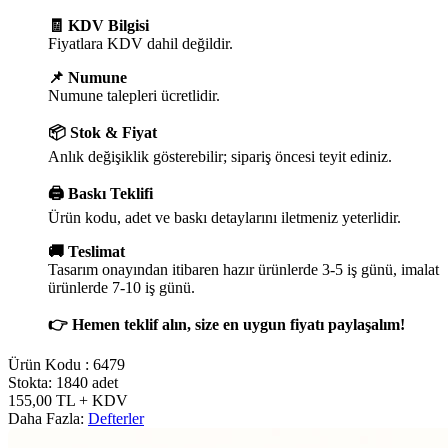
🧾 KDV Bilgisi
Fiyatlara KDV dahil değildir.
📌 Numune
Numune talepleri ücretlidir.
📦 Stok & Fiyat
Anlık değişiklik gösterebilir; sipariş öncesi teyit ediniz.
🖨️ Baskı Teklifi
Ürün kodu, adet ve baskı detaylarını iletmeniz yeterlidir.
🚚 Teslimat
Tasarım onayından itibaren hazır ürünlerde 3-5 iş günü, imalat
ürünlerde 7-10 iş günü.
👉 Hemen teklif alın, size en uygun fiyatı paylaşalım!
Ürün Kodu :
6479
Stokta: 1840 adet
155,00
TL
+ KDV
Daha Fazla:
Defterler