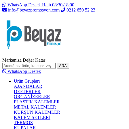
WhatsApp Destek Hattı 08:30-18:00
info@beyazpromosyon.com
0212 659 52 23
Markanıza Değer Katar
ARA
WhatsApp Destek
Ürün Grupları
AJANDALAR
DEFTERLER
ORGANİZERLER
PLASTİK KALEMLER
METAL KALEMLER
KURŞUN KALEMLER
KALEM SETLERİ
TERMOS
KUPALAR