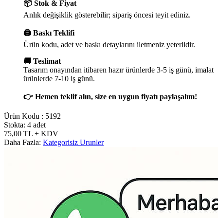
📦 Stok & Fiyat
Anlık değişiklik gösterebilir; sipariş öncesi teyit ediniz.
🖨️ Baskı Teklifi
Ürün kodu, adet ve baskı detaylarını iletmeniz yeterlidir.
🚚 Teslimat
Tasarım onayından itibaren hazır ürünlerde 3-5 iş günü, imalat
ürünlerde 7-10 iş günü.
👉 Hemen teklif alın, size en uygun fiyatı paylaşalım!
Ürün Kodu :
5192
Stokta: 4 adet
75,00
TL
+ KDV
Daha Fazla:
Kategorisiz Urunler