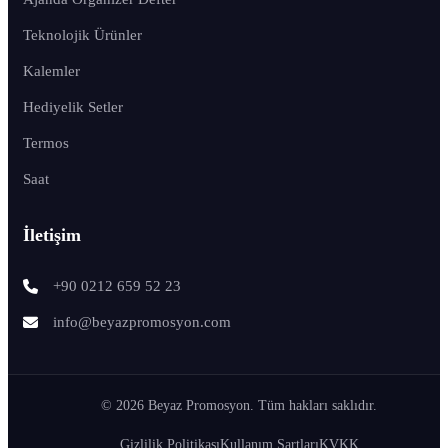
Teknolojik Ürünler
Kalemler
Hediyelik Setler
Termos
Saat
İletişim
+90 0212 659 52 23
info@beyazpromosyon.com
© 2026 Beyaz Promosyon. Tüm hakları saklıdır.
Gizlilik Politikası
Kullanım Şartları
KVKK