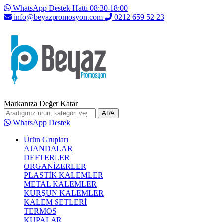
WhatsApp Destek Hattı 08:30-18:00
info@beyazpromosyon.com
0212 659 52 23
Markanıza Değer Katar
ARA
WhatsApp Destek
Ürün Grupları
AJANDALAR
DEFTERLER
ORGANİZERLER
PLASTİK KALEMLER
METAL KALEMLER
KURŞUN KALEMLER
KALEM SETLERİ
TERMOS
KUPALAR