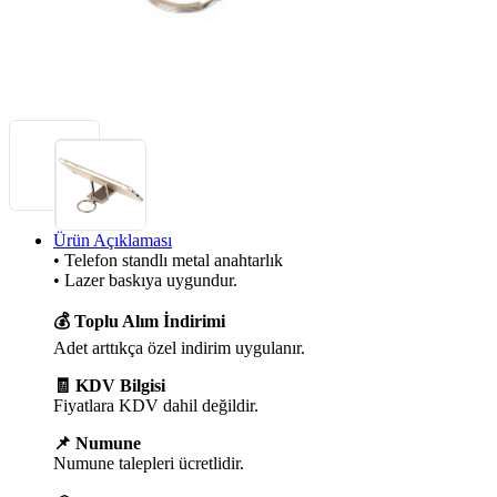
Ürün Açıklaması
• Telefon standlı metal anahtarlık
• Lazer baskıya uygundur.
💰 Toplu Alım İndirimi
Adet arttıkça özel indirim uygulanır.
🧾 KDV Bilgisi
Fiyatlara KDV dahil değildir.
📌 Numune
Numune talepleri ücretlidir.