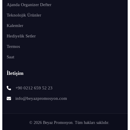
Ajanda Organizer Defter
Teknolojik Ürünler
Kalemler
Hediyelik Setler
Termos
Saat
İletişim
+90 0212 659 52 23
info@beyazpromosyon.com
© 2026 Beyaz Promosyon. Tüm hakları saklıdır.