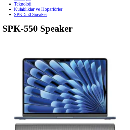
Teknoloji
Kulaklıklar ve Hoparlörler
SPK-550 Speaker
SPK-550 Speaker