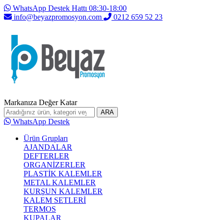
WhatsApp Destek Hattı 08:30-18:00
info@beyazpromosyon.com
0212 659 52 23
Markanıza Değer Katar
ARA
WhatsApp Destek
Ürün Grupları
AJANDALAR
DEFTERLER
ORGANİZERLER
PLASTİK KALEMLER
METAL KALEMLER
KURŞUN KALEMLER
KALEM SETLERİ
TERMOS
KUPALAR