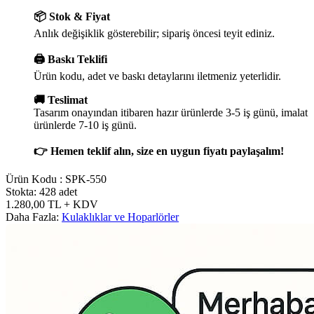
📦 Stok & Fiyat
Anlık değişiklik gösterebilir; sipariş öncesi teyit ediniz.
🖨️ Baskı Teklifi
Ürün kodu, adet ve baskı detaylarını iletmeniz yeterlidir.
🚚 Teslimat
Tasarım onayından itibaren hazır ürünlerde 3-5 iş günü, imalat
ürünlerde 7-10 iş günü.
👉 Hemen teklif alın, size en uygun fiyatı paylaşalım!
Ürün Kodu :
SPK-550
Stokta: 428 adet
1.280,00
TL
+ KDV
Daha Fazla:
Kulaklıklar ve Hoparlörler