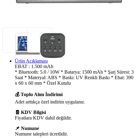
Ürün Açıklaması
EBAT : 1.500 mAh
* Bluetooth: 5.0 / 10W * Batarya: 1500 mAh * Şarj Süresi: 3
Saat * Materyal: ABS * Baskı: UV Renkli Baskı * Ebat: 390
x 60 x 60 mm * Özel Kutulu
💰 Toplu Alım İndirimi
Adet arttıkça özel indirim uygulanır.
🧾 KDV Bilgisi
Fiyatlara KDV dahil değildir.
📌 Numune
Numune talepleri ücretlidir.