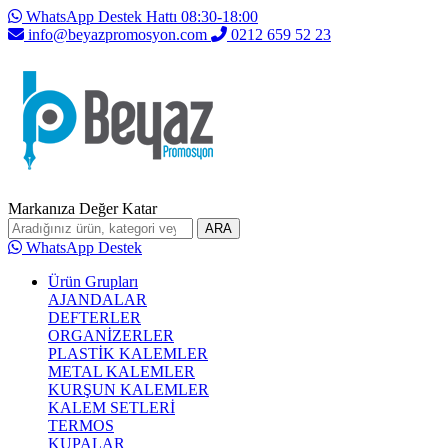
WhatsApp Destek Hattı 08:30-18:00
info@beyazpromosyon.com
0212 659 52 23
Markanıza Değer Katar
ARA
WhatsApp Destek
Ürün Grupları
AJANDALAR
DEFTERLER
ORGANİZERLER
PLASTİK KALEMLER
METAL KALEMLER
KURŞUN KALEMLER
KALEM SETLERİ
TERMOS
KUPALAR