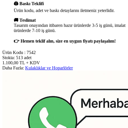
🖨️ Baskı Teklifi
Ürün kodu, adet ve baskı detaylarını iletmeniz yeterlidir.
🚚 Teslimat
Tasarım onayından itibaren hazır ürünlerde 3-5 iş günü, imalat
ürünlerde 7-10 iş günü.
👉 Hemen teklif alın, size en uygun fiyatı paylaşalım!
Ürün Kodu :
7542
Stokta: 513 adet
1.100,00
TL
+ KDV
Daha Fazla:
Kulaklıklar ve Hoparlörler