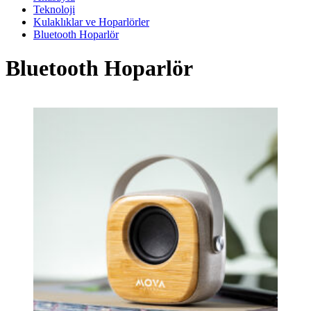
Teknoloji
Kulaklıklar ve Hoparlörler
Bluetooth Hoparlör
Bluetooth Hoparlör