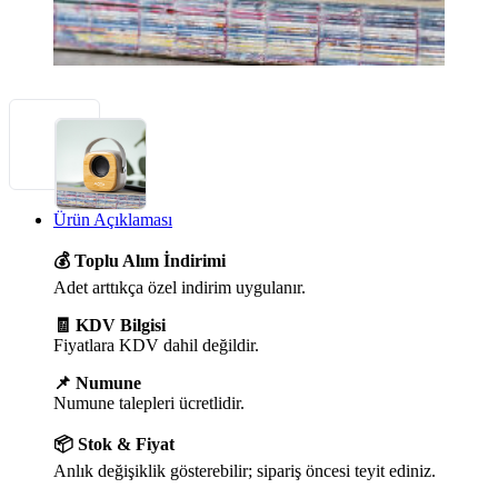
Ürün Açıklaması
💰 Toplu Alım İndirimi
Adet arttıkça özel indirim uygulanır.
🧾 KDV Bilgisi
Fiyatlara KDV dahil değildir.
📌 Numune
Numune talepleri ücretlidir.
📦 Stok & Fiyat
Anlık değişiklik gösterebilir; sipariş öncesi teyit ediniz.