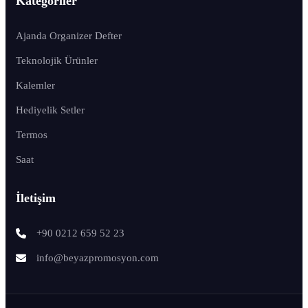
Kategoriler
Ajanda Organizer Defter
Teknolojik Ürünler
Kalemler
Hediyelik Setler
Termos
Saat
İletişim
+90 0212 659 52 23
info@beyazpromosyon.com