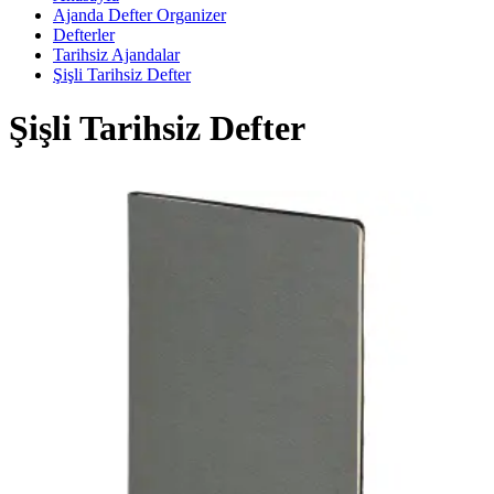
Ajanda Defter Organizer
Defterler
Tarihsiz Ajandalar
Şişli Tarihsiz Defter
Şişli Tarihsiz Defter