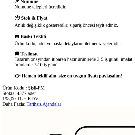
📌 Numune
Numune talepleri ücretlidir.
📦 Stok & Fiyat
Anlık değişiklik gösterebilir; sipariş öncesi teyit ediniz.
🖨️ Baskı Teklifi
Ürün kodu, adet ve baskı detaylarını iletmeniz yeterlidir.
🚚 Teslimat
Tasarım onayından itibaren hazır ürünlerde 3-5 iş günü, imalat
ürünlerde 7-10 iş günü.
👉 Hemen teklif alın, size en uygun fiyatı paylaşalım!
Ürün Kodu :
Şişli-FM
Stokta: 4377 adet
198,00
TL
+ KDV
Daha Fazla:
Tarihsiz Ajandalar