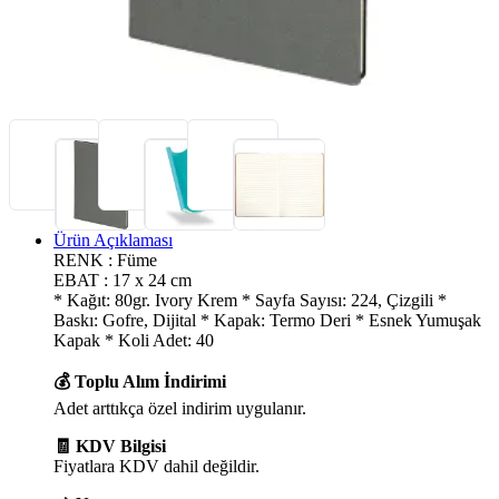
Ürün Açıklaması
RENK : Füme
EBAT : 17 x 24 cm
* Kağıt: 80gr. Ivory Krem * Sayfa Sayısı: 224, Çizgili *
Baskı: Gofre, Dijital * Kapak: Termo Deri * Esnek Yumuşak
Kapak * Koli Adet: 40
💰 Toplu Alım İndirimi
Adet arttıkça özel indirim uygulanır.
🧾 KDV Bilgisi
Fiyatlara KDV dahil değildir.