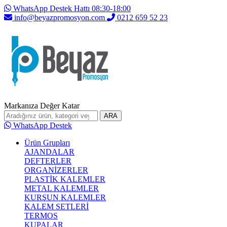
WhatsApp Destek Hattı 08:30-18:00
info@beyazpromosyon.com
0212 659 52 23
Markanıza Değer Katar
ARA
WhatsApp Destek
Ürün Grupları
AJANDALAR
DEFTERLER
ORGANİZERLER
PLASTİK KALEMLER
METAL KALEMLER
KURŞUN KALEMLER
KALEM SETLERİ
TERMOS
KUPALAR