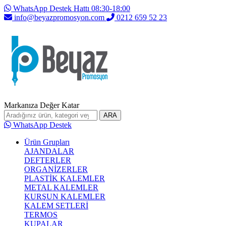
WhatsApp Destek Hattı 08:30-18:00
info@beyazpromosyon.com
0212 659 52 23
Markanıza Değer Katar
ARA
WhatsApp Destek
Ürün Grupları
AJANDALAR
DEFTERLER
ORGANİZERLER
PLASTİK KALEMLER
METAL KALEMLER
KURŞUN KALEMLER
KALEM SETLERİ
TERMOS
KUPALAR