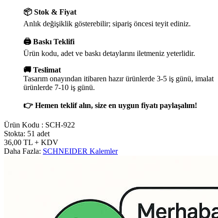
📦 Stok & Fiyat
Anlık değişiklik gösterebilir; sipariş öncesi teyit ediniz.
🖨️ Baskı Teklifi
Ürün kodu, adet ve baskı detaylarını iletmeniz yeterlidir.
🚚 Teslimat
Tasarım onayından itibaren hazır ürünlerde 3-5 iş günü, imalat
ürünlerde 7-10 iş günü.
👉 Hemen teklif alın, size en uygun fiyatı paylaşalım!
Ürün Kodu :
SCH-922
Stokta: 51 adet
36,00
TL
+ KDV
Daha Fazla:
SCHNEIDER Kalemler