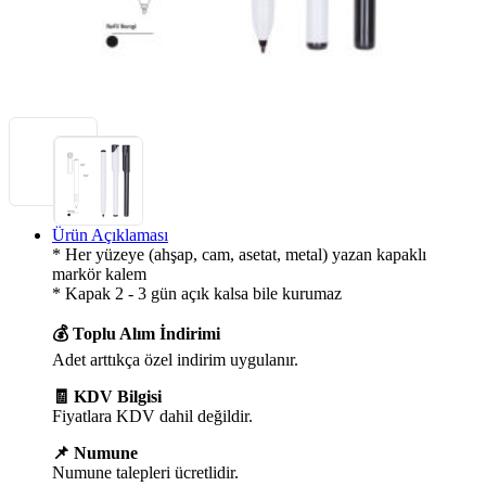
Ürün Açıklaması
* Her yüzeye (ahşap, cam, asetat, metal) yazan kapaklı
markör kalem
* Kapak 2 - 3 gün açık kalsa bile kurumaz
💰 Toplu Alım İndirimi
Adet arttıkça özel indirim uygulanır.
🧾 KDV Bilgisi
Fiyatlara KDV dahil değildir.
📌 Numune
Numune talepleri ücretlidir.