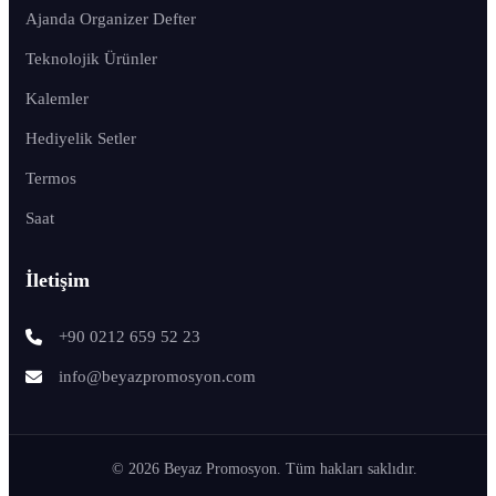
Ajanda Organizer Defter
Teknolojik Ürünler
Kalemler
Hediyelik Setler
Termos
Saat
İletişim
+90 0212 659 52 23
info@beyazpromosyon.com
© 2026 Beyaz Promosyon. Tüm hakları saklıdır.