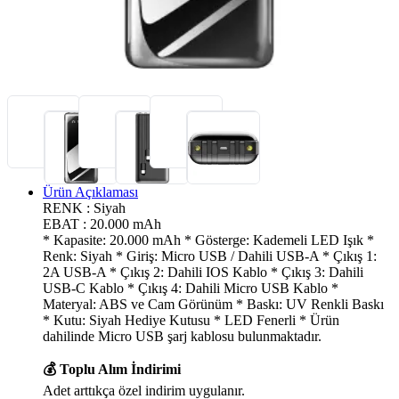
Ürün Açıklaması
RENK : Siyah
EBAT : 20.000 mAh
* Kapasite: 20.000 mAh * Gösterge: Kademeli LED Işık *
Renk: Siyah * Giriş: Micro USB / Dahili USB-A * Çıkış 1:
2A USB-A * Çıkış 2: Dahili IOS Kablo * Çıkış 3: Dahili
USB-C Kablo * Çıkış 4: Dahili Micro USB Kablo *
Materyal: ABS ve Cam Görünüm * Baskı: UV Renkli Baskı
* Kutu: Siyah Hediye Kutusu * LED Fenerli * Ürün
dahilinde Micro USB şarj kablosu bulunmaktadır.
💰 Toplu Alım İndirimi
Adet arttıkça özel indirim uygulanır.