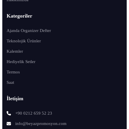
Kategoriler
Ajanda Organizer Defter
Teknolojik Ürünler
Kalemler
Hediyelik Setler
Termos
Saat
İletişim
+90 0212 659 52 23
info@beyazpromosyon.com