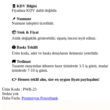
🧾 KDV Bilgisi
Fiyatlara KDV dahil değildir.
📌 Numune
Numune talepleri ücretlidir.
📦 Stok & Fiyat
Anlık değişiklik gösterebilir; sipariş öncesi teyit ediniz.
🖨️ Baskı Teklifi
Ürün kodu, adet ve baskı detaylarını iletmeniz yeterlidir.
🚚 Teslimat
Tasarım onayından itibaren hazır ürünlerde 3-5 iş günü, imalat
ürünlerde 7-10 iş günü.
👉 Hemen teklif alın, size en uygun fiyatı paylaşalım!
Ürün Kodu :
PWB-25
Stokta yok
Daha Fazla:
Promosyon Powerbank