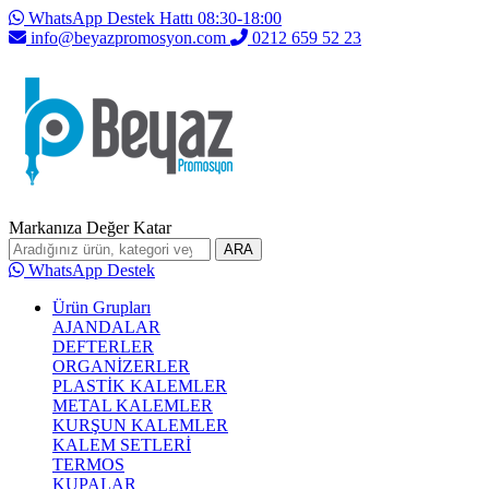
WhatsApp Destek Hattı 08:30-18:00
info@beyazpromosyon.com
0212 659 52 23
Markanıza Değer Katar
ARA
WhatsApp Destek
Ürün Grupları
AJANDALAR
DEFTERLER
ORGANİZERLER
PLASTİK KALEMLER
METAL KALEMLER
KURŞUN KALEMLER
KALEM SETLERİ
TERMOS
KUPALAR