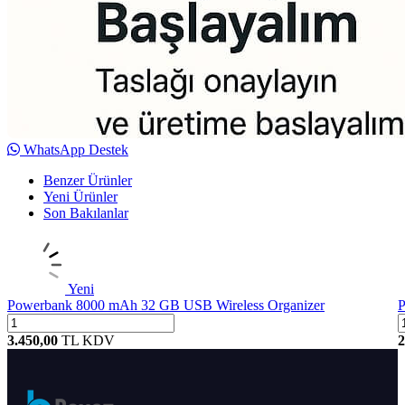
WhatsApp Destek
Benzer Ürünler
Yeni Ürünler
Son Bakılanlar
Yeni
Powerbank 8000 mAh 32 GB USB Wireless Organizer
P
3.450,00
TL
KDV
2