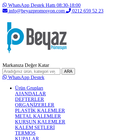
WhatsApp Destek Hattı 08:30-18:00
info@beyazpromosyon.com
0212 659 52 23
Markanıza Değer Katar
ARA
WhatsApp Destek
Ürün Grupları
AJANDALAR
DEFTERLER
ORGANİZERLER
PLASTİK KALEMLER
METAL KALEMLER
KURŞUN KALEMLER
KALEM SETLERİ
TERMOS
KUPALAR