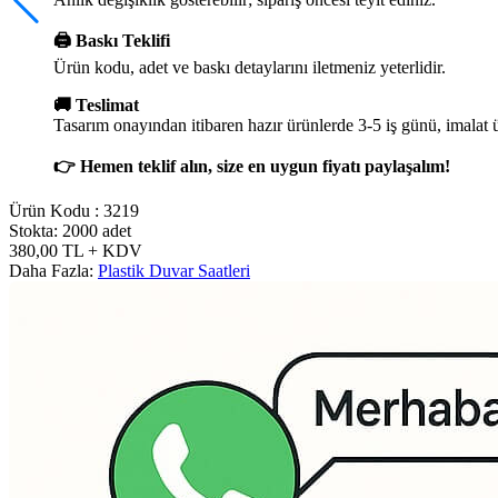
🖨️ Baskı Teklifi
Ürün kodu, adet ve baskı detaylarını iletmeniz yeterlidir.
🚚 Teslimat
Tasarım onayından itibaren hazır ürünlerde 3-5 iş günü, imalat 
👉 Hemen teklif alın, size en uygun fiyatı paylaşalım!
Ürün Kodu :
3219
Stokta: 2000 adet
380,00
TL
+ KDV
Daha Fazla:
Plastik Duvar Saatleri