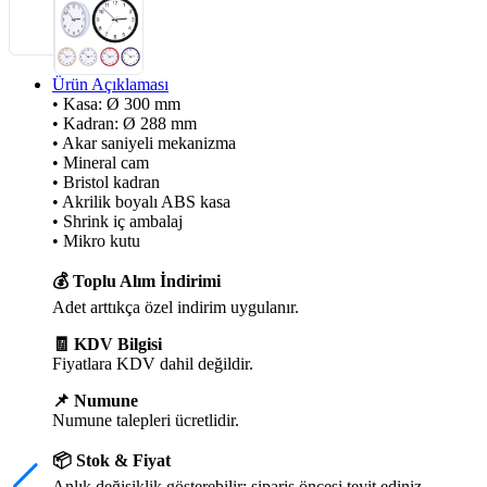
Ürün Açıklaması
• Kasa: Ø 300 mm
• Kadran: Ø 288 mm
• Akar saniyeli mekanizma
• Mineral cam
• Bristol kadran
• Akrilik boyalı ABS kasa
• Shrink iç ambalaj
• Mikro kutu
💰 Toplu Alım İndirimi
Adet arttıkça özel indirim uygulanır.
🧾 KDV Bilgisi
Fiyatlara KDV dahil değildir.
📌 Numune
Numune talepleri ücretlidir.
📦 Stok & Fiyat
Anlık değişiklik gösterebilir; sipariş öncesi teyit ediniz.