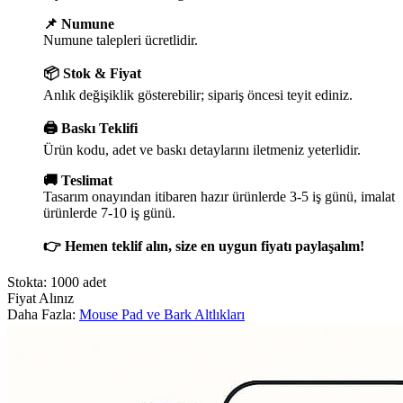
📌 Numune
Numune talepleri ücretlidir.
📦 Stok & Fiyat
Anlık değişiklik gösterebilir; sipariş öncesi teyit ediniz.
🖨️ Baskı Teklifi
Ürün kodu, adet ve baskı detaylarını iletmeniz yeterlidir.
🚚 Teslimat
Tasarım onayından itibaren hazır ürünlerde 3-5 iş günü, imalat
ürünlerde 7-10 iş günü.
👉 Hemen teklif alın, size en uygun fiyatı paylaşalım!
Stokta: 1000 adet
Fiyat Alınız
Daha Fazla:
Mouse Pad ve Bark Altlıkları