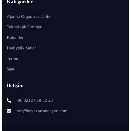
Kategoriler
Ajanda Organizer Defter
Teknolojik Ürünler
Kalemler
Hediyelik Setler
Termos
Saat
İletişim
+90 0212 659 52 23
info@beyazpromosyon.com