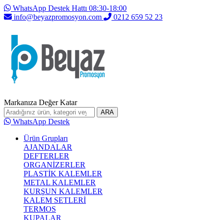
WhatsApp Destek Hattı 08:30-18:00
info@beyazpromosyon.com
0212 659 52 23
Markanıza Değer Katar
ARA
WhatsApp Destek
Ürün Grupları
AJANDALAR
DEFTERLER
ORGANİZERLER
PLASTİK KALEMLER
METAL KALEMLER
KURŞUN KALEMLER
KALEM SETLERİ
TERMOS
KUPALAR