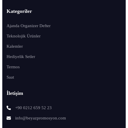
Kategoriler
Ajanda Organizer Defter
Teknolojik Ürünler
Kalemler
Hediyelik Setler
Termos
Saat
İletişim
+90 0212 659 52 23
info@beyazpromosyon.com