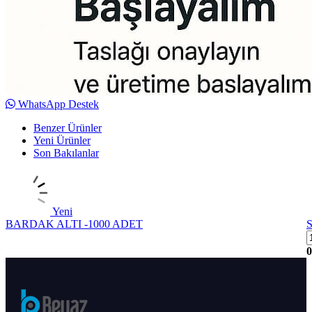
WhatsApp Destek
Benzer Ürünler
Yeni Ürünler
Son Bakılanlar
Yeni
BARDAK ALTI -1000 ADET
S
0