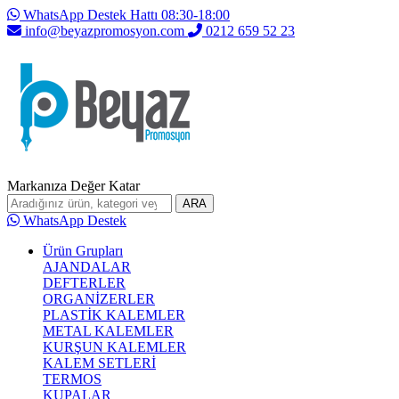
WhatsApp Destek Hattı 08:30-18:00
info@beyazpromosyon.com
0212 659 52 23
Markanıza Değer Katar
ARA
WhatsApp Destek
Ürün Grupları
AJANDALAR
DEFTERLER
ORGANİZERLER
PLASTİK KALEMLER
METAL KALEMLER
KURŞUN KALEMLER
KALEM SETLERİ
TERMOS
KUPALAR