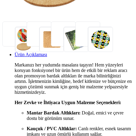
Ürün Açıklaması
Markanızı her yudumda masalara taşıyın! Hem yüzeyleri
koruyan fonksiyonel bir ürün hem de etkili bir reklam aracı
olan promosyon bardak altlıkları ile marka bilinirliğinizi
artırın. İşletmenizin kimliğine, hedef kitlenize ve bütçenize en
uygun çözümü sunmak için geniş bir malzeme yelpazesiyle
hizmetinizdeyiz.
Her Zevke ve İhtiyaca Uygun Malzeme Seçenekleri:
Mantar Bardak Altlıkları:
Doğal, emici ve çevre
dostu bir görünüm sunar.
Kauçuk / PVC Altlıklar:
Canlı renkler, esnek tasarım
imkanı ve uzun ömürlü kullanım sağlar.