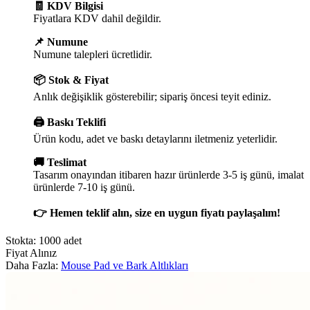
🧾 KDV Bilgisi
Fiyatlara KDV dahil değildir.
📌 Numune
Numune talepleri ücretlidir.
📦 Stok & Fiyat
Anlık değişiklik gösterebilir; sipariş öncesi teyit ediniz.
🖨️ Baskı Teklifi
Ürün kodu, adet ve baskı detaylarını iletmeniz yeterlidir.
🚚 Teslimat
Tasarım onayından itibaren hazır ürünlerde 3-5 iş günü, imalat
ürünlerde 7-10 iş günü.
👉 Hemen teklif alın, size en uygun fiyatı paylaşalım!
Stokta: 1000 adet
Fiyat Alınız
Daha Fazla:
Mouse Pad ve Bark Altlıkları