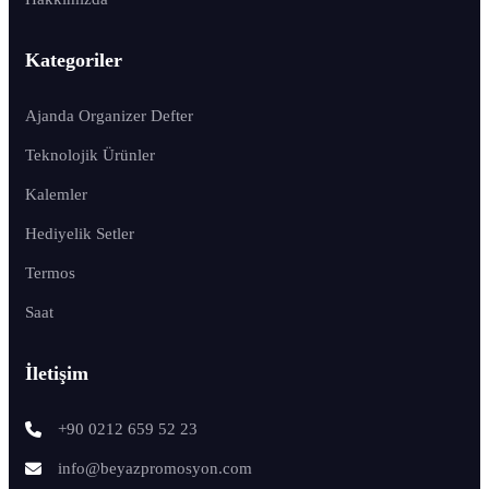
Kategoriler
Ajanda Organizer Defter
Teknolojik Ürünler
Kalemler
Hediyelik Setler
Termos
Saat
İletişim
+90 0212 659 52 23
info@beyazpromosyon.com