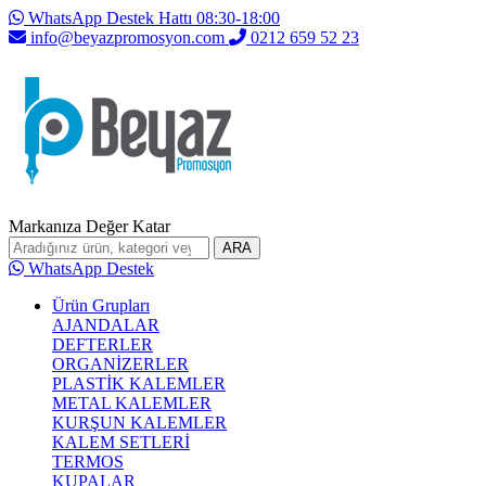
WhatsApp Destek Hattı 08:30-18:00
info@beyazpromosyon.com
0212 659 52 23
Markanıza Değer Katar
ARA
WhatsApp Destek
Ürün Grupları
AJANDALAR
DEFTERLER
ORGANİZERLER
PLASTİK KALEMLER
METAL KALEMLER
KURŞUN KALEMLER
KALEM SETLERİ
TERMOS
KUPALAR