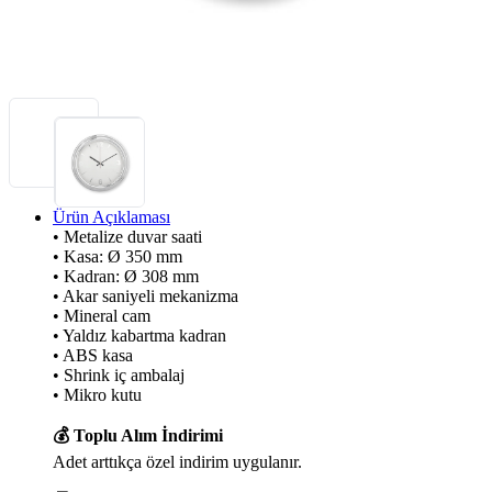
Ürün Açıklaması
• Metalize duvar saati
• Kasa: Ø 350 mm
• Kadran: Ø 308 mm
• Akar saniyeli mekanizma
• Mineral cam
• Yaldız kabartma kadran
• ABS kasa
• Shrink iç ambalaj
• Mikro kutu
💰 Toplu Alım İndirimi
Adet arttıkça özel indirim uygulanır.