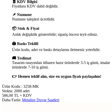
🧾 KDV Bilgisi
Fiyatlara KDV dahil değildir.
📌 Numune
Numune talepleri ücretlidir.
📦 Stok & Fiyat
Anlık değişiklik gösterebilir; sipariş öncesi teyit ediniz.
🖨️ Baskı Teklifi
Ürün kodu, adet ve baskı detaylarını iletmeniz yeterlidir.
🚚 Teslimat
Tasarım onayından itibaren hazır ürünlerde 3-5 iş günü, imalat
ürünlerde 7-10 iş günü.
👉 Hemen teklif alın, size en uygun fiyatı paylaşalım!
Ürün Kodu :
3258-MK
Stokta: 2000 adet
586,00
TL
+ KDV
Daha Fazla:
Metalize Duvar Saatleri