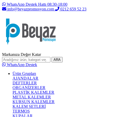
WhatsApp Destek Hattı 08:30-18:00
info@beyazpromosyon.com
0212 659 52 23
Markanıza Değer Katar
ARA
WhatsApp Destek
Ürün Grupları
AJANDALAR
DEFTERLER
ORGANİZERLER
PLASTİK KALEMLER
METAL KALEMLER
KURŞUN KALEMLER
KALEM SETLERİ
TERMOS
KUPALAR