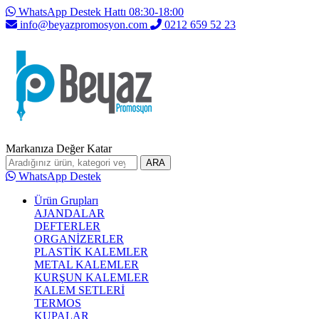
WhatsApp Destek Hattı 08:30-18:00
info@beyazpromosyon.com
0212 659 52 23
Markanıza Değer Katar
ARA
WhatsApp Destek
Ürün Grupları
AJANDALAR
DEFTERLER
ORGANİZERLER
PLASTİK KALEMLER
METAL KALEMLER
KURŞUN KALEMLER
KALEM SETLERİ
TERMOS
KUPALAR