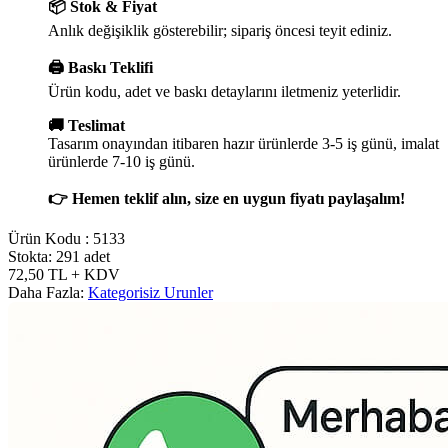
📦 Stok & Fiyat
Anlık değişiklik gösterebilir; sipariş öncesi teyit ediniz.
🖨️ Baskı Teklifi
Ürün kodu, adet ve baskı detaylarını iletmeniz yeterlidir.
🚚 Teslimat
Tasarım onayından itibaren hazır ürünlerde 3-5 iş günü, imalat
ürünlerde 7-10 iş günü.
👉 Hemen teklif alın, size en uygun fiyatı paylaşalım!
Ürün Kodu :
5133
Stokta: 291 adet
72,50
TL
+ KDV
Daha Fazla:
Kategorisiz Urunler