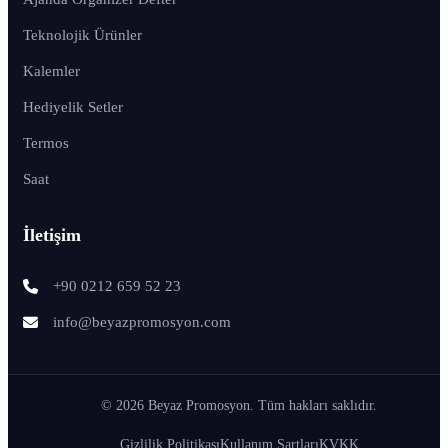
Teknolojik Ürünler
Kalemler
Hediyelik Setler
Termos
Saat
İletişim
+90 0212 659 52 23
info@beyazpromosyon.com
© 2026 Beyaz Promosyon. Tüm hakları saklıdır.
Gizlilik Politikası
Kullanım Şartları
KVKK