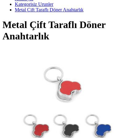
Kategorisiz Urunler
Metal Çift Taraflı Döner Anahtarlık
Metal Çift Taraflı Döner
Anahtarlık