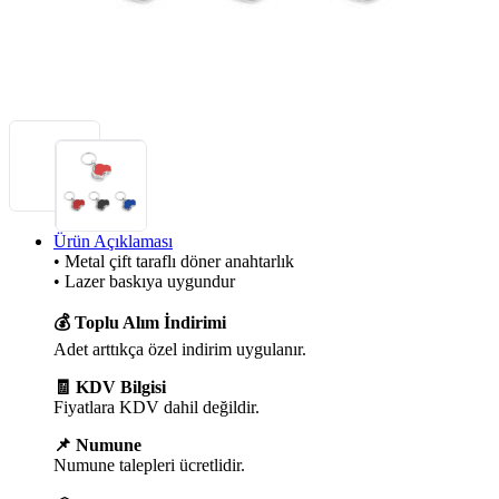
Ürün Açıklaması
• Metal çift taraflı döner anahtarlık
• Lazer baskıya uygundur
💰 Toplu Alım İndirimi
Adet arttıkça özel indirim uygulanır.
🧾 KDV Bilgisi
Fiyatlara KDV dahil değildir.
📌 Numune
Numune talepleri ücretlidir.