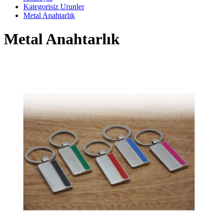
Kategorisiz Urunler
Metal Anahtarlık
Metal Anahtarlık