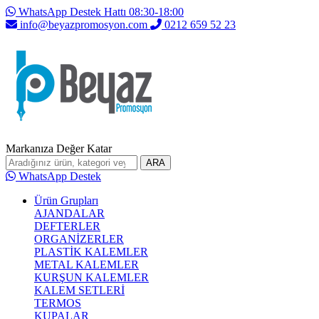
WhatsApp Destek Hattı 08:30-18:00
info@beyazpromosyon.com
0212 659 52 23
Markanıza Değer Katar
ARA
WhatsApp Destek
Ürün Grupları
AJANDALAR
DEFTERLER
ORGANİZERLER
PLASTİK KALEMLER
METAL KALEMLER
KURŞUN KALEMLER
KALEM SETLERİ
TERMOS
KUPALAR