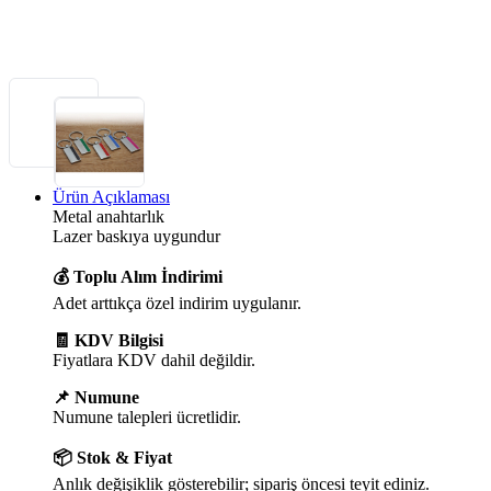
Ürün Açıklaması
Metal anahtarlık
Lazer baskıya uygundur
💰 Toplu Alım İndirimi
Adet arttıkça özel indirim uygulanır.
🧾 KDV Bilgisi
Fiyatlara KDV dahil değildir.
📌 Numune
Numune talepleri ücretlidir.
📦 Stok & Fiyat
Anlık değişiklik gösterebilir; sipariş öncesi teyit ediniz.