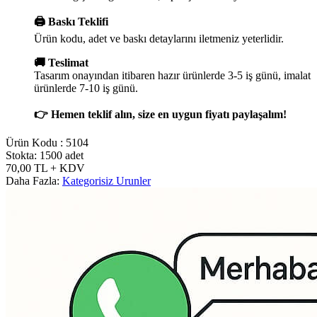
🖨️ Baskı Teklifi
Ürün kodu, adet ve baskı detaylarını iletmeniz yeterlidir.
🚚 Teslimat
Tasarım onayından itibaren hazır ürünlerde 3-5 iş günü, imalat
ürünlerde 7-10 iş günü.
👉 Hemen teklif alın, size en uygun fiyatı paylaşalım!
Ürün Kodu :
5104
Stokta: 1500 adet
70,00
TL
+ KDV
Daha Fazla:
Kategorisiz Urunler