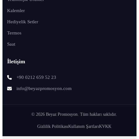
Kalemler
Hediyelik Setler
Termos
Saat
İletişim
+90 0212 659 52 23
info@beyazpromosyon.com
© 2026 Beyaz Promosyon. Tüm hakları saklıdır.
Gizlilik Politikası
Kullanım Şartları
KVKK