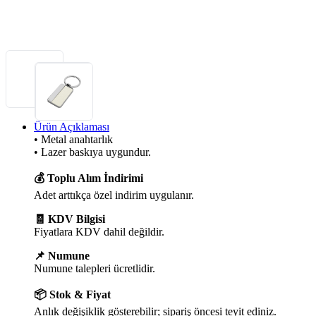
Ürün Açıklaması
• Metal anahtarlık
• Lazer baskıya uygundur.
💰 Toplu Alım İndirimi
Adet arttıkça özel indirim uygulanır.
🧾 KDV Bilgisi
Fiyatlara KDV dahil değildir.
📌 Numune
Numune talepleri ücretlidir.
📦 Stok & Fiyat
Anlık değişiklik gösterebilir; sipariş öncesi teyit ediniz.