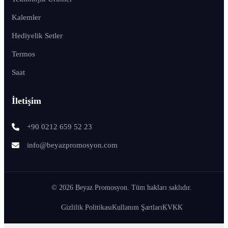
Kalemler
Hediyelik Setler
Termos
Saat
İletişim
+90 0212 659 52 23
info@beyazpromosyon.com
© 2026 Beyaz Promosyon. Tüm hakları saklıdır.
Gizlilik Politikası
Kullanım Şartları
KVKK