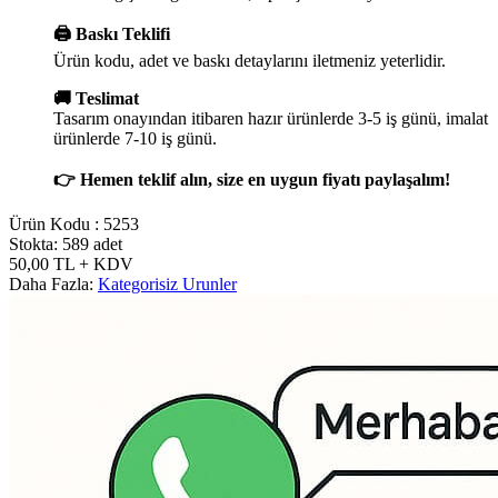
🖨️ Baskı Teklifi
Ürün kodu, adet ve baskı detaylarını iletmeniz yeterlidir.
🚚 Teslimat
Tasarım onayından itibaren hazır ürünlerde 3-5 iş günü, imalat
ürünlerde 7-10 iş günü.
👉 Hemen teklif alın, size en uygun fiyatı paylaşalım!
Ürün Kodu :
5253
Stokta: 589 adet
50,00
TL
+ KDV
Daha Fazla:
Kategorisiz Urunler