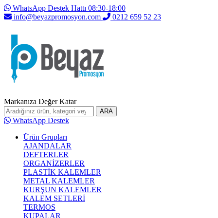
WhatsApp Destek Hattı 08:30-18:00
info@beyazpromosyon.com
0212 659 52 23
Markanıza Değer Katar
ARA
WhatsApp Destek
Ürün Grupları
AJANDALAR
DEFTERLER
ORGANİZERLER
PLASTİK KALEMLER
METAL KALEMLER
KURŞUN KALEMLER
KALEM SETLERİ
TERMOS
KUPALAR