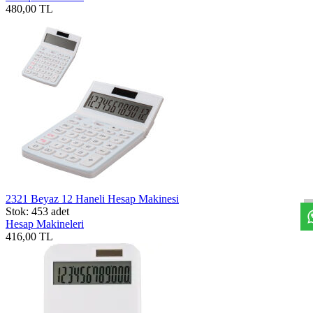
480,00 TL
2321 Beyaz 12 Haneli Hesap Makinesi
Stok: 453 adet
Hesap Makineleri
416,00 TL