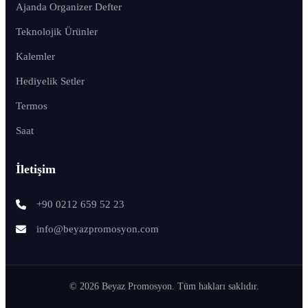
Ajanda Organizer Defter
Teknolojik Ürünler
Kalemler
Hediyelik Setler
Termos
Saat
İletişim
+90 0212 659 52 23
info@beyazpromosyon.com
© 2026 Beyaz Promosyon. Tüm hakları saklıdır.