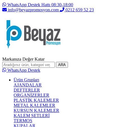
WhatsApp Destek Hattı 08:30-18:00
info@beyazpromosyon.com
0212 659 52 23
Markanıza Değer Katar
ARA
WhatsApp Destek
Ürün Grupları
AJANDALAR
DEFTERLER
ORGANİZERLER
PLASTİK KALEMLER
METAL KALEMLER
KURŞUN KALEMLER
KALEM SETLERİ
TERMOS
KUPALAR