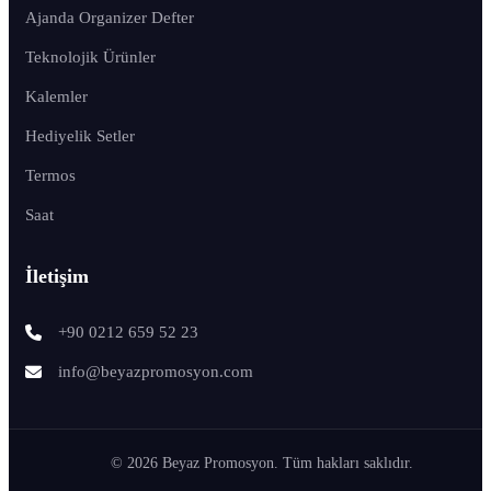
Ajanda Organizer Defter
Teknolojik Ürünler
Kalemler
Hediyelik Setler
Termos
Saat
İletişim
+90 0212 659 52 23
info@beyazpromosyon.com
© 2026 Beyaz Promosyon. Tüm hakları saklıdır.