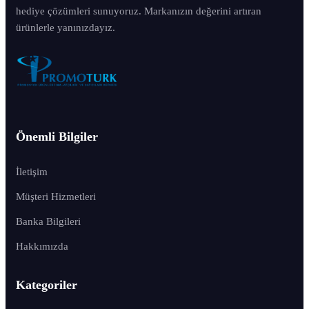
hediye çözümleri sunuyoruz. Markanızın değerini artıran
ürünlerle yanınızdayız.
Önemli Bilgiler
İletişim
Müşteri Hizmetleri
Banka Bilgileri
Hakkımızda
Kategoriler