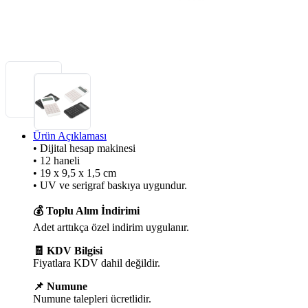
Ürün Açıklaması
• Dijital hesap makinesi
• 12 haneli
• 19 x 9,5 x 1,5 cm
• UV ve serigraf baskıya uygundur.
💰 Toplu Alım İndirimi
Adet arttıkça özel indirim uygulanır.
🧾 KDV Bilgisi
Fiyatlara KDV dahil değildir.
📌 Numune
Numune talepleri ücretlidir.