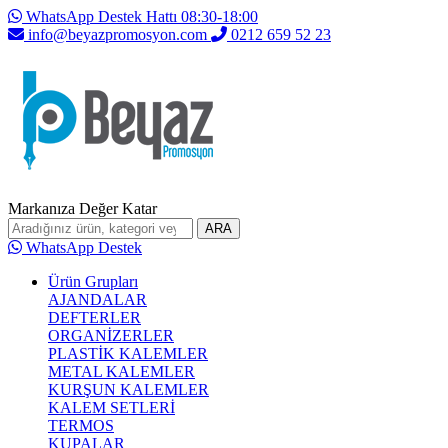
WhatsApp Destek Hattı 08:30-18:00
info@beyazpromosyon.com
0212 659 52 23
Markanıza Değer Katar
ARA
WhatsApp Destek
Ürün Grupları
AJANDALAR
DEFTERLER
ORGANİZERLER
PLASTİK KALEMLER
METAL KALEMLER
KURŞUN KALEMLER
KALEM SETLERİ
TERMOS
KUPALAR