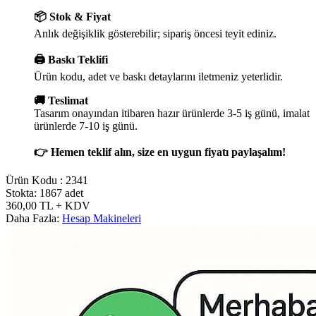
📦 Stok & Fiyat
Anlık değişiklik gösterebilir; sipariş öncesi teyit ediniz.
🖨️ Baskı Teklifi
Ürün kodu, adet ve baskı detaylarını iletmeniz yeterlidir.
🚚 Teslimat
Tasarım onayından itibaren hazır ürünlerde 3-5 iş günü, imalat
ürünlerde 7-10 iş günü.
👉 Hemen teklif alın, size en uygun fiyatı paylaşalım!
Ürün Kodu :
2341
Stokta: 1867 adet
360,00
TL
+ KDV
Daha Fazla:
Hesap Makineleri