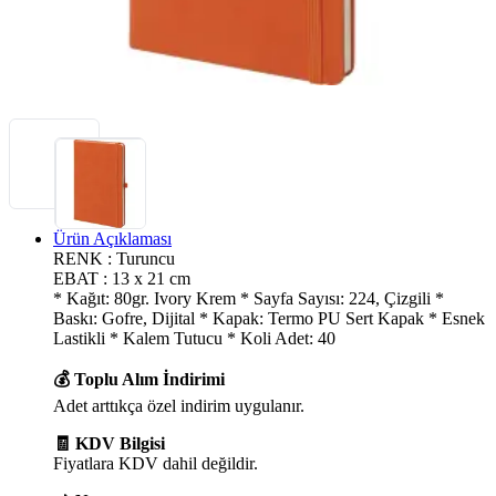
Ürün Açıklaması
RENK : Turuncu
EBAT : 13 x 21 cm
* Kağıt: 80gr. Ivory Krem * Sayfa Sayısı: 224, Çizgili *
Baskı: Gofre, Dijital * Kapak: Termo PU Sert Kapak * Esnek
Lastikli * Kalem Tutucu * Koli Adet: 40
💰 Toplu Alım İndirimi
Adet arttıkça özel indirim uygulanır.
🧾 KDV Bilgisi
Fiyatlara KDV dahil değildir.