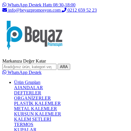
WhatsApp Destek Hattı 08:30-18:00
info@beyazpromosyon.com
0212 659 52 23
Markanıza Değer Katar
ARA
WhatsApp Destek
Ürün Grupları
AJANDALAR
DEFTERLER
ORGANİZERLER
PLASTİK KALEMLER
METAL KALEMLER
KURŞUN KALEMLER
KALEM SETLERİ
TERMOS
KUPALAR