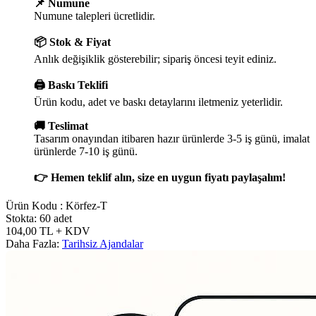
📌 Numune
Numune talepleri ücretlidir.
📦 Stok & Fiyat
Anlık değişiklik gösterebilir; sipariş öncesi teyit ediniz.
🖨️ Baskı Teklifi
Ürün kodu, adet ve baskı detaylarını iletmeniz yeterlidir.
🚚 Teslimat
Tasarım onayından itibaren hazır ürünlerde 3-5 iş günü, imalat
ürünlerde 7-10 iş günü.
👉 Hemen teklif alın, size en uygun fiyatı paylaşalım!
Ürün Kodu :
Körfez-T
Stokta: 60 adet
104,00
TL
+ KDV
Daha Fazla:
Tarihsiz Ajandalar