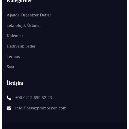
Kategoriler
Ajanda Organizer Defter
Teknolojik Ürünler
Kalemler
Hediyelik Setler
Termos
Saat
İletişim
+90 0212 659 52 23
info@beyazpromosyon.com