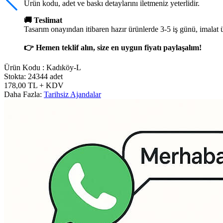
Ürün kodu, adet ve baskı detaylarını iletmeniz yeterlidir.
🚚 Teslimat
Tasarım onayından itibaren hazır ürünlerde 3-5 iş günü, imalat 
👉 Hemen teklif alın, size en uygun fiyatı paylaşalım!
Ürün Kodu :
Kadıköy-L
Stokta: 24344 adet
178,00
TL
+ KDV
Daha Fazla:
Tarihsiz Ajandalar