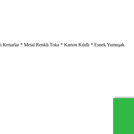
kli Kenarlar * Metal Renkli Toka * Karton Kılıflı * Esnek Yumuşak