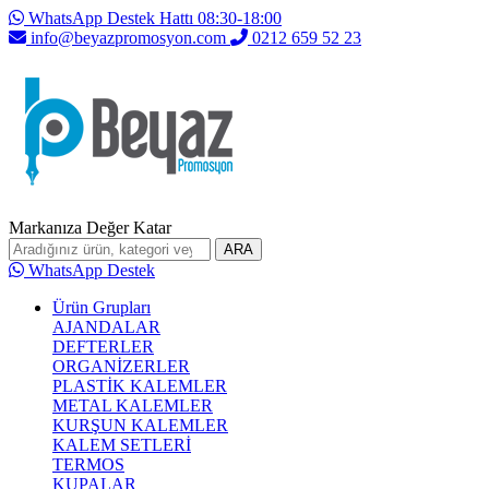
WhatsApp Destek Hattı 08:30-18:00
info@beyazpromosyon.com
0212 659 52 23
Markanıza Değer Katar
ARA
WhatsApp Destek
Ürün Grupları
AJANDALAR
DEFTERLER
ORGANİZERLER
PLASTİK KALEMLER
METAL KALEMLER
KURŞUN KALEMLER
KALEM SETLERİ
TERMOS
KUPALAR