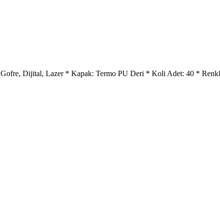
ı: Gofre, Dijital, Lazer * Kapak: Termo PU Deri * Koli Adet: 40 * Ren