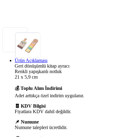
Ürün Açıklaması
Geri dönüşümlü kitap ayracı
Renkli yapışkanlı notluk
21 x 5,9 cm
💰 Toplu Alım İndirimi
Adet arttıkça özel indirim uygulanır.
🧾 KDV Bilgisi
Fiyatlara KDV dahil değildir.
📌 Numune
Numune talepleri ücretlidir.