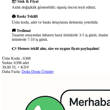
📦 Stok & Fiyat
Anlık değişiklik gösterebilir; sipariş öncesi teyit ediniz.
🖨️ Baskı Teklifi
Ürün kodu, adet ve baskı detaylarını iletmeniz yeterlidir.
🚚 Teslimat
Tasarım onayından itibaren hazır ürünlerde 3-5 iş günü, imalat
ürünlerde 7-10 iş günü.
👉 Hemen teklif alın, size en uygun fiyatı paylaşalım!
Ürün Kodu :
6368
Stokta: 6398 adet
39,00
TL
+ KDV
Daha Fazla:
Doğa Dostu Ürünler