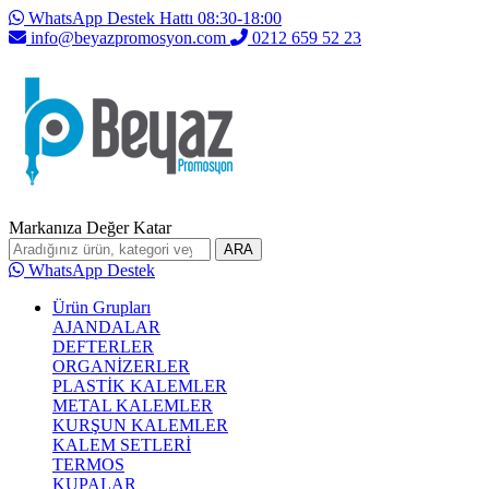
WhatsApp Destek Hattı 08:30-18:00
info@beyazpromosyon.com
0212 659 52 23
Markanıza Değer Katar
ARA
WhatsApp Destek
Ürün Grupları
AJANDALAR
DEFTERLER
ORGANİZERLER
PLASTİK KALEMLER
METAL KALEMLER
KURŞUN KALEMLER
KALEM SETLERİ
TERMOS
KUPALAR