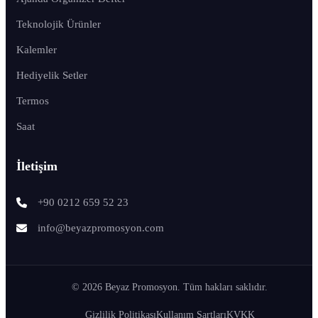
Teknolojik Ürünler
Kalemler
Hediyelik Setler
Termos
Saat
İletişim
+90 0212 659 52 23
info@beyazpromosyon.com
© 2026 Beyaz Promosyon. Tüm hakları saklıdır.
Gizlilik Politikası
Kullanım Şartları
KVKK