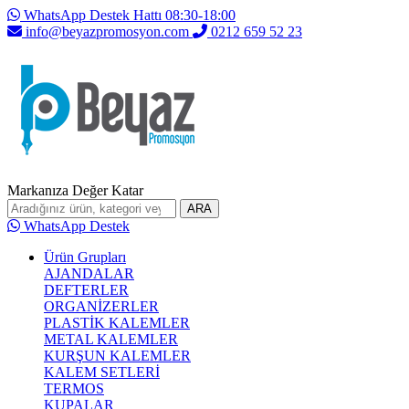
WhatsApp Destek Hattı 08:30-18:00
info@beyazpromosyon.com
0212 659 52 23
Markanıza Değer Katar
ARA
WhatsApp Destek
Ürün Grupları
AJANDALAR
DEFTERLER
ORGANİZERLER
PLASTİK KALEMLER
METAL KALEMLER
KURŞUN KALEMLER
KALEM SETLERİ
TERMOS
KUPALAR