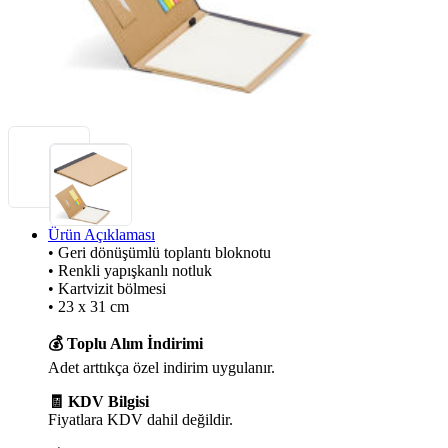
Ürün Açıklaması
• Geri dönüşümlü toplantı bloknotu
• Renkli yapışkanlı notluk
• Kartvizit bölmesi
• 23 x 31 cm
💰 Toplu Alım İndirimi
Adet arttıkça özel indirim uygulanır.
🧾 KDV Bilgisi
Fiyatlara KDV dahil değildir.