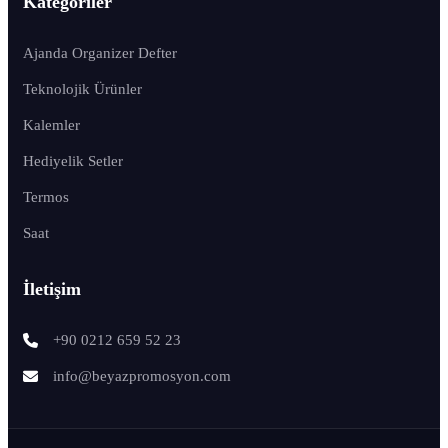
Kategoriler
Ajanda Organizer Defter
Teknolojik Ürünler
Kalemler
Hediyelik Setler
Termos
Saat
İletişim
+90 0212 659 52 23
info@beyazpromosyon.com