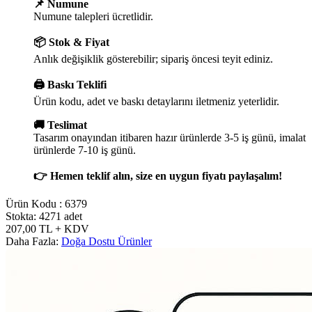
📌 Numune
Numune talepleri ücretlidir.
📦 Stok & Fiyat
Anlık değişiklik gösterebilir; sipariş öncesi teyit ediniz.
🖨️ Baskı Teklifi
Ürün kodu, adet ve baskı detaylarını iletmeniz yeterlidir.
🚚 Teslimat
Tasarım onayından itibaren hazır ürünlerde 3-5 iş günü, imalat
ürünlerde 7-10 iş günü.
👉 Hemen teklif alın, size en uygun fiyatı paylaşalım!
Ürün Kodu :
6379
Stokta: 4271 adet
207,00
TL
+ KDV
Daha Fazla:
Doğa Dostu Ürünler