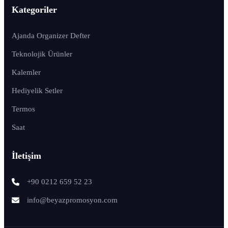
Kategoriler
Ajanda Organizer Defter
Teknolojik Ürünler
Kalemler
Hediyelik Setler
Termos
Saat
İletişim
+90 0212 659 52 23
info@beyazpromosyon.com