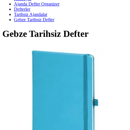
Ajanda Defter Organizer
Defterler
Tarihsiz Ajandalar
Gebze Tarihsiz Defter
Gebze Tarihsiz Defter