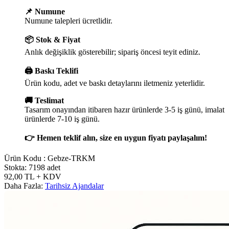
📌 Numune
Numune talepleri ücretlidir.
📦 Stok & Fiyat
Anlık değişiklik gösterebilir; sipariş öncesi teyit ediniz.
🖨️ Baskı Teklifi
Ürün kodu, adet ve baskı detaylarını iletmeniz yeterlidir.
🚚 Teslimat
Tasarım onayından itibaren hazır ürünlerde 3-5 iş günü, imalat
ürünlerde 7-10 iş günü.
👉 Hemen teklif alın, size en uygun fiyatı paylaşalım!
Ürün Kodu :
Gebze-TRKM
Stokta: 7198 adet
92,00
TL
+ KDV
Daha Fazla:
Tarihsiz Ajandalar