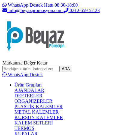
WhatsApp Destek Hattı 08:30-18:00
info@beyazpromosyon.com
0212 659 52 23
Markanıza Değer Katar
ARA
WhatsApp Destek
Ürün Grupları
AJANDALAR
DEFTERLER
ORGANİZERLER
PLASTİK KALEMLER
METAL KALEMLER
KURŞUN KALEMLER
KALEM SETLERİ
TERMOS
KUPALAR