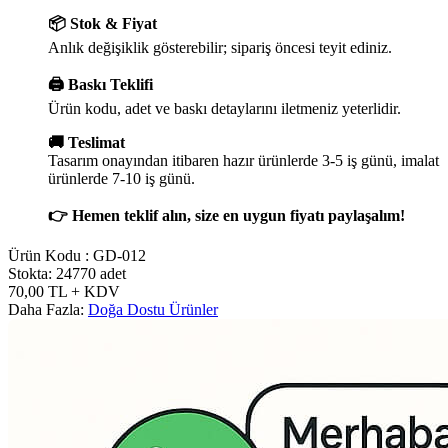
📦 Stok & Fiyat
Anlık değişiklik gösterebilir; sipariş öncesi teyit ediniz.
🖨️ Baskı Teklifi
Ürün kodu, adet ve baskı detaylarını iletmeniz yeterlidir.
🚚 Teslimat
Tasarım onayından itibaren hazır ürünlerde 3-5 iş günü, imalat
ürünlerde 7-10 iş günü.
👉 Hemen teklif alın, size en uygun fiyatı paylaşalım!
Ürün Kodu :
GD-012
Stokta: 24770 adet
70,00
TL
+ KDV
Daha Fazla:
Doğa Dostu Ürünler