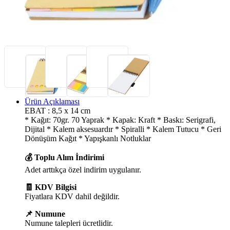
Ürün Açıklaması
EBAT : 8,5 x 14 cm
* Kağıt: 70gr. 70 Yaprak * Kapak: Kraft * Baskı: Serigrafi,
Dijital * Kalem aksesuardır * Spiralli * Kalem Tutucu * Geri
Dönüşüm Kağıt * Yapışkanlı Notluklar
💰 Toplu Alım İndirimi
Adet arttıkça özel indirim uygulanır.
🧾 KDV Bilgisi
Fiyatlara KDV dahil değildir.
📌 Numune
Numune talepleri ücretlidir.