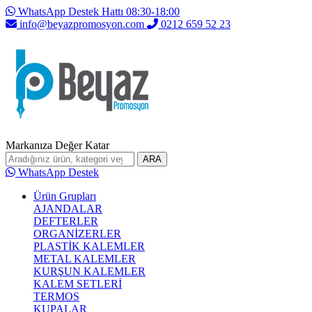
WhatsApp Destek Hattı 08:30-18:00
info@beyazpromosyon.com
0212 659 52 23
Markanıza Değer Katar
ARA
WhatsApp Destek
Ürün Grupları
AJANDALAR
DEFTERLER
ORGANİZERLER
PLASTİK KALEMLER
METAL KALEMLER
KURŞUN KALEMLER
KALEM SETLERİ
TERMOS
KUPALAR