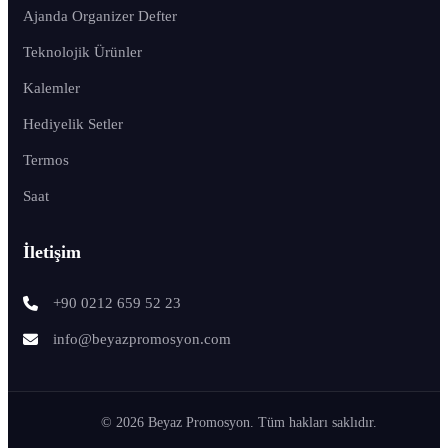
Ajanda Organizer Defter
Teknolojik Ürünler
Kalemler
Hediyelik Setler
Termos
Saat
İletişim
+90 0212 659 52 23
info@beyazpromosyon.com
© 2026 Beyaz Promosyon. Tüm hakları saklıdır.