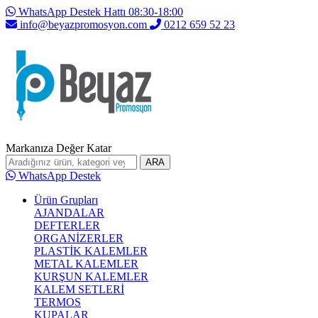
WhatsApp Destek Hattı 08:30-18:00
info@beyazpromosyon.com
0212 659 52 23
Markanıza Değer Katar
ARA
WhatsApp Destek
Ürün Grupları
AJANDALAR
DEFTERLER
ORGANİZERLER
PLASTİK KALEMLER
METAL KALEMLER
KURŞUN KALEMLER
KALEM SETLERİ
TERMOS
KUPALAR