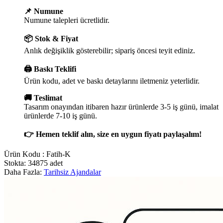
📌 Numune
Numune talepleri ücretlidir.
📦 Stok & Fiyat
Anlık değişiklik gösterebilir; sipariş öncesi teyit ediniz.
🖨️ Baskı Teklifi
Ürün kodu, adet ve baskı detaylarını iletmeniz yeterlidir.
🚚 Teslimat
Tasarım onayından itibaren hazır ürünlerde 3-5 iş günü, imalat
ürünlerde 7-10 iş günü.
👉 Hemen teklif alın, size en uygun fiyatı paylaşalım!
Ürün Kodu :
Fatih-K
Stokta: 34875 adet
Daha Fazla:
Tarihsiz Ajandalar