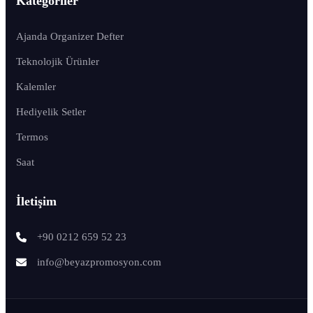
Kategoriler
Ajanda Organizer Defter
Teknolojik Ürünler
Kalemler
Hediyelik Setler
Termos
Saat
İletişim
+90 0212 659 52 23
info@beyazpromosyon.com